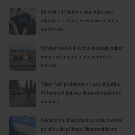
Řidičák v 17 letech láká stále více
mladých. Třetina už využívá režim s
mentorem
Strakonice kvůli suchu zakázaly odběr
vody z řek a potoků na zahrady či
bazény
Tábor řeší problémy v Husově parku.
Přítomnost lidí bez domova vadí řadě
místních
Cyklista na Jindřichohradecku zemřel
po pádu do příkopu. Nepomohla ani