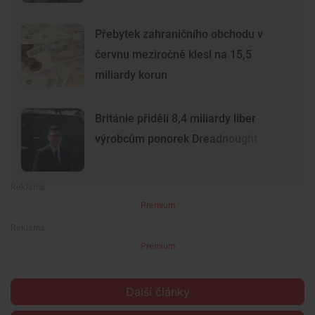
Přebytek zahraničního obchodu v
červnu meziročně klesl na 15,5
miliardy korun
Británie přidělí 8,4 miliardy liber
výrobcům ponorek Dreadnought
Premium
Premium
Další články