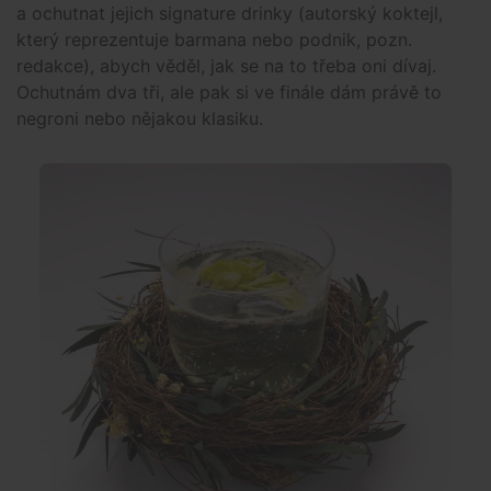
a ochutnat jejich signature drinky (autorský koktejl,
který reprezentuje barmana nebo podnik, pozn.
redakce), abych věděl, jak se na to třeba oni dívaj.
Ochutnám dva tři, ale pak si ve finále dám právě to
negroni nebo nějakou klasiku.