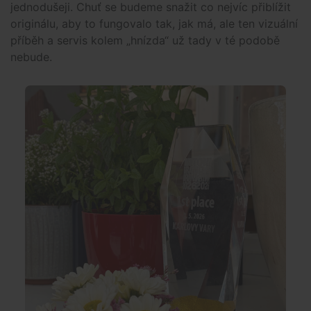
jednodušeji. Chuť se budeme snažit co nejvíc přiblížit
originálu, aby to fungovalo tak, jak má, ale ten vizuální
příběh a servis kolem „hnízda“ už tady v té podobě
nebude.