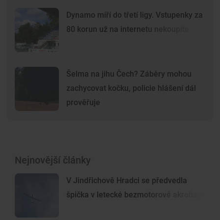
Dynamo míří do třetí ligy. Vstupenky za
80 korun už na internetu nekoupíte
Šelma na jihu Čech? Záběry mohou
zachycovat kočku, policie hlášení dál
prověřuje
Nejnovější články
V Jindřichově Hradci se předvedla
špička v letecké bezmotorové akrobacii