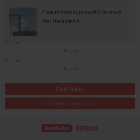
Pozemní stavby podpořily červnový
růst stavebnictví
Premium
Premium
Další články
Další komerční články