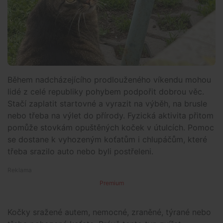
Během nadcházejícího prodlouženého víkendu mohou
lidé z celé republiky pohybem podpořit dobrou věc.
Stačí zaplatit startovné a vyrazit na výběh, na brusle
nebo třeba na výlet do přírody. Fyzická aktivita přitom
pomůže stovkám opuštěných koček v útulcích. Pomoc
se dostane k vyhozeným koťatům i chlupáčům, které
třeba srazilo auto nebo byli postřeleni.
Premium
Kočky sražené autem, nemocné, zraněné, týrané nebo