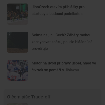
JihoCzech otevírá přihlášky pro
startupy a budoucí podnikatele
Šelma na jihu Čech? Záběry mohou
zachycovat kočku, policie hlášení dál
prověřuje
Motor na úvod přípravy uspěl, hned ve
čtvrtek se poměří s Jihlavou
O čem píše Trade-off