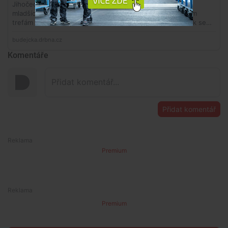
Komentáře
Přidat komentář
Premium
Premium