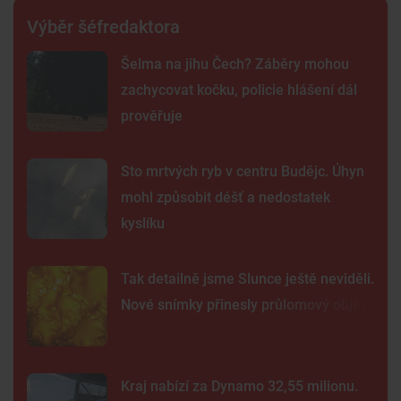
Výběr šéfredaktora
Šelma na jihu Čech? Záběry mohou
zachycovat kočku, policie hlášení dál
prověřuje
Sto mrtvých ryb v centru Budějc. Úhyn
mohl způsobit déšť a nedostatek
kyslíku
Tak detailně jsme Slunce ještě neviděli.
Nové snímky přinesly průlomový objev
Kraj nabízí za Dynamo 32,55 milionu.