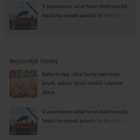
V autosalonu začal hořet elektromobil,
hasiči ho museli ponořit do kontejneru
Nejnovější články
Kulturní tipy: Jižní Čechy nabídnou
poutě, oslavy výročí hasičů i plavení
dřeva
V autosalonu začal hořet elektromobil,
hasiči ho museli ponořit do kontejneru