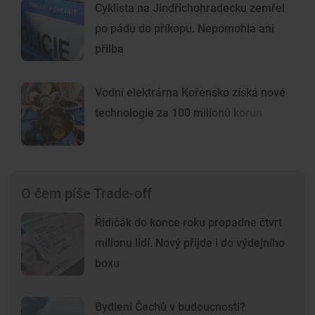
Cyklista na Jindřichohradecku zemřel
po pádu do příkopu. Nepomohla ani
přilba
Vodní elektrárna Kořensko získá nové
technologie za 100 milionů korun
O čem píše Trade-off
Řidičák do konce roku propadne čtvrt
milionu lidí. Nový přijde i do výdejního
boxu
Bydlení Čechů v budoucnosti?