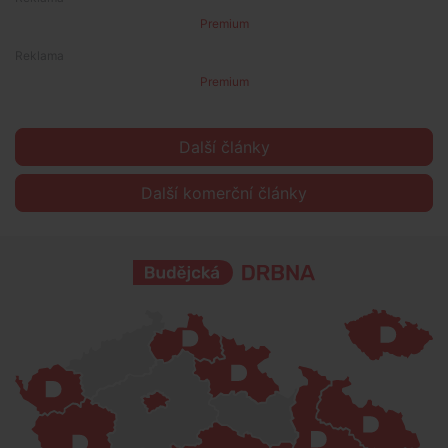
Premium
Premium
Další články
Další komerční články