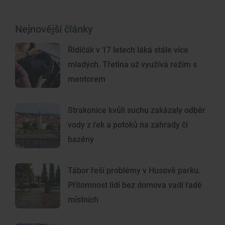
Nejnovější články
Řidičák v 17 letech láká stále více
mladých. Třetina už využívá režim s
mentorem
Strakonice kvůli suchu zakázaly odběr
vody z řek a potoků na zahrady či
bazény
Tábor řeší problémy v Husově parku.
Přítomnost lidí bez domova vadí řadě
místních