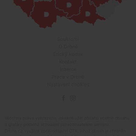
Soukromí
O Drbně
Etický kodex
Kontakt
Inzerce
Práce v Drbně
Nastavení cookies
Všechna práva vyhrazena, jakékoli užití obsahu včetné obsahu
a grafiky podléhá schválení provozovatelem serveru.
Drbna.cz využívá zpravodajství ČTK, jehož obsah je chráněn