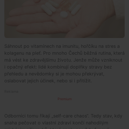
Sáhnout po vitamínech na imunitu, hořčíku na stres a
kolagenu na pleť. Pro mnoho Čechů běžná rutina, která
má vést ke zdravějšímu životu. Jenže může vzniknout
i opačný efekt: lidé kombinují doplňky stravy bez
přehledu a nevědomky si je mohou překrývat,
oslabovat jejich účinek, nebo si i přitížit.
Premium
Odborníci tomu říkají „self-care chaos“. Tedy stav, kdy
snaha pečovat o vlastní zdraví končí nahodilým