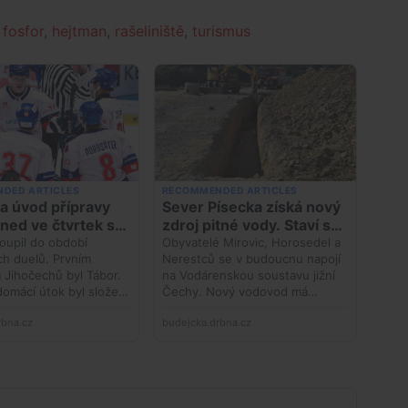
,
fosfor
,
hejtman
,
rašeliniště
,
turismus