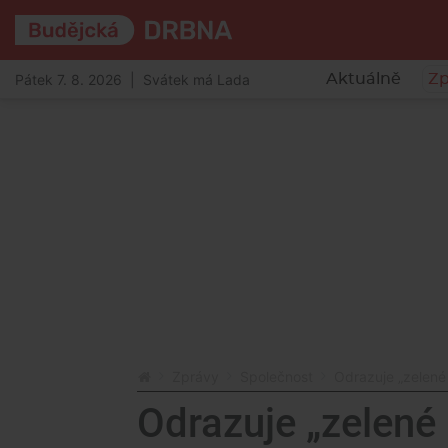
Pátek 7. 8. 2026 | Svátek má Lada
Aktuálně
Zp
Zprávy
Společnost
Odrazuje „zelené
Odrazuje „zelené 