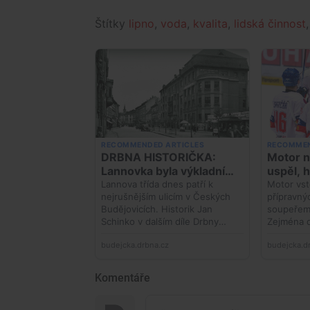
Štítky
lipno
,
voda
,
kvalita
,
lidská činnost
Komentáře