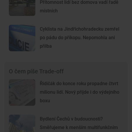
Přítomnost lidí bez domova vadí řadě
místních
Cyklista na Jindřichohradecku zemřel
po pádu do příkopu. Nepomohla ani
přilba
O čem píše Trade-off
Řidičák do konce roku propadne čtvrt
milionu lidí. Nový přijde i do výdejního
boxu
Bydlení Čechů v budoucnosti?
Směřujeme k menším multifunkčním