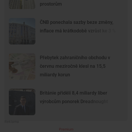
prostorům
ČNB ponechala sazby beze změny,
inflace má krátkodobě vzrůst ke 3 %
Přebytek zahraničního obchodu v
červnu meziročně klesl na 15,5
miliardy korun
Británie přidělí 8,4 miliardy liber
výrobcům ponorek Dreadnought
Premium