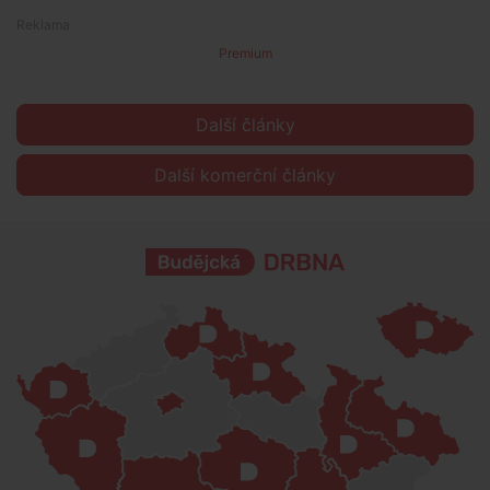
Premium
Další články
Další komerční články