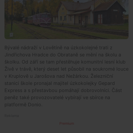
Bývalé nádraží v Lovětíně na úzkokolejné trati z
Jindřichova Hradce do Obrataně se mění na školu a
školku. Od září se tam přestěhuje komunitní lesní klub
Živě v trávě, který deset let působil na soukromé louce
v Kruplově u Jarošova nad Nežárkou. Železniční
stanici škole pronajal majitel úzkokolejky Gepard
Express a s přestavbou pomáhají dobrovolníci. Část
peněz také provozovatelé vybírají ve sbírce na
platformě Donio.
Premium