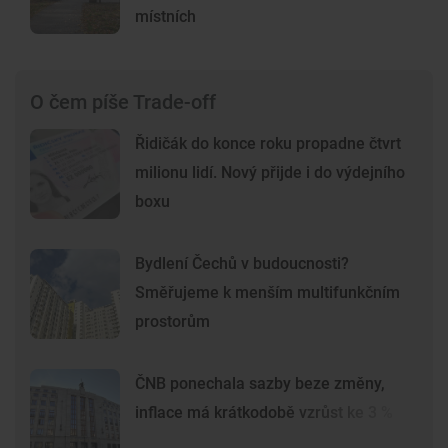
místních
O čem píše Trade-off
Řidičák do konce roku propadne čtvrt
milionu lidí. Nový přijde i do výdejního
boxu
Bydlení Čechů v budoucnosti?
Směřujeme k menším multifunkčním
prostorům
ČNB ponechala sazby beze změny,
inflace má krátkodobě vzrůst ke 3 %