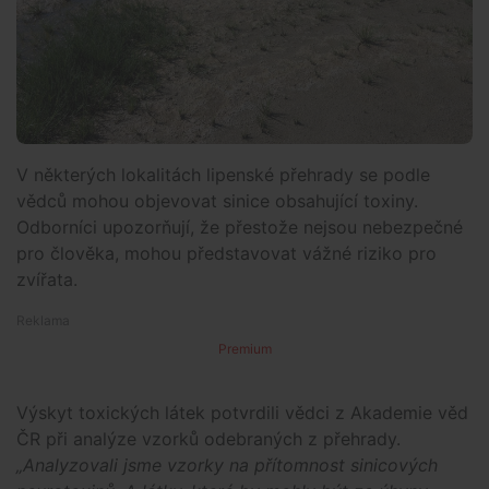
V některých lokalitách lipenské přehrady se podle
vědců mohou objevovat sinice obsahující toxiny.
Odborníci upozorňují, že přestože nejsou nebezpečné
pro člověka, mohou představovat vážné riziko pro
zvířata.
Premium
Výskyt toxických látek potvrdili vědci z Akademie věd
ČR při analýze vzorků odebraných z přehrady.
„Analyzovali jsme vzorky na přítomnost sinicových