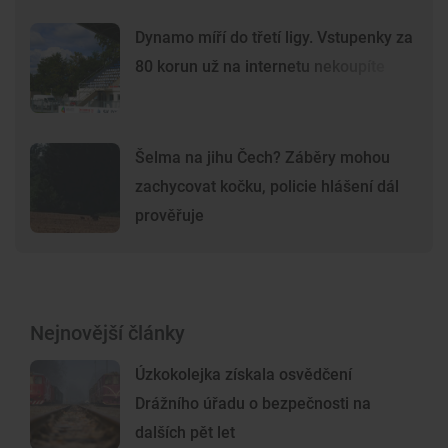
Dynamo míří do třetí ligy. Vstupenky za
80 korun už na internetu nekoupíte
Šelma na jihu Čech? Záběry mohou
zachycovat kočku, policie hlášení dál
prověřuje
Nejnovější články
Úzkokolejka získala osvědčení
Drážního úřadu o bezpečnosti na
dalších pět let