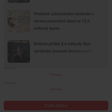
Přebytek zahraničního obchodu v
červnu meziročně klesl na 15,5
miliardy korun
Británie přidělí 8,4 miliardy liber
výrobcům ponorek Dreadnought
Premium
Premium
Další články