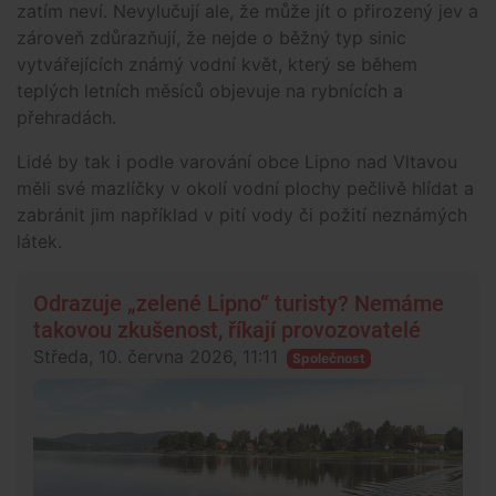
zatím neví. Nevylučují ale, že může jít o přirozený jev a
zároveň zdůrazňují, že nejde o běžný typ sinic
vytvářejících známý vodní květ, který se během
teplých letních měsíců objevuje na rybnících a
přehradách.
Lidé by tak i podle varování obce Lipno nad Vltavou
měli své mazlíčky v okolí vodní plochy pečlivě hlídat a
zabránit jim například v pití vody či požití neznámých
látek.
Odrazuje „zelené Lipno“ turisty? Nemáme
takovou zkušenost, říkají provozovatelé
Středa, 10. června 2026, 11:11
Společnost