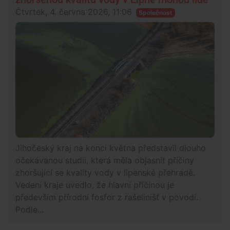
Čtvrtek, 4. června 2026, 11:06
Společnost
Jihočeský kraj na konci května představil dlouho
očekávanou studii, která měla objasnit příčiny
zhoršující se kvality vody v lipenské přehradě.
Vedení kraje uvedlo, že hlavní příčinou je
především přírodní fosfor z rašelinišť v povodí.
Podle...