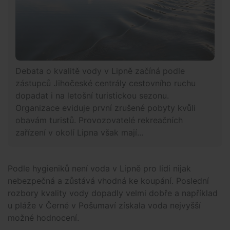
Debata o kvalitě vody v Lipně začíná podle
zástupců Jihočeské centrály cestovního ruchu
dopadat i na letošní turistickou sezonu.
Organizace eviduje první zrušené pobyty kvůli
obavám turistů. Provozovatelé rekreačních
zařízení v okolí Lipna však mají...
Podle hygieniků není voda v Lipně pro lidi nijak
nebezpečná a zůstává vhodná ke koupání. Poslední
rozbory kvality vody dopadly velmi dobře a například
u pláže v Černé v Pošumaví získala voda nejvyšší
možné hodnocení.