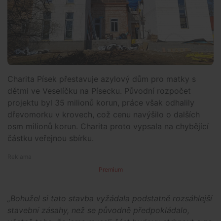
Charita Písek přestavuje azylový dům pro matky s
dětmi ve Veselíčku na Písecku. Původní rozpočet
projektu byl 35 milionů korun, práce však odhalily
dřevomorku v krovech, což cenu navýšilo o dalších
osm milionů korun. Charita proto vypsala na chybějící
částku veřejnou sbírku.
Premium
„Bohužel si tato stavba vyžádala podstatně rozsáhlejší
stavební zásahy, než se původně předpokládalo,