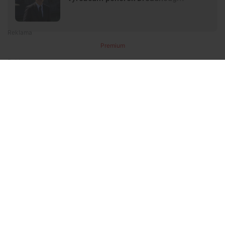
Premium
Premium
Další články
Další komerční články