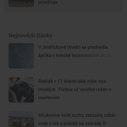
prověřuje
Nejnovější články
V Jindřichově Hradci se předvedla
špička v letecké bezmotorové akrobacii
Řidičák v 17 letech láká stále více
mladých. Třetina už využívá režim s
mentorem
Strakonice kvůli suchu zakázaly odběr
vody z řek a potoků na zahrady či