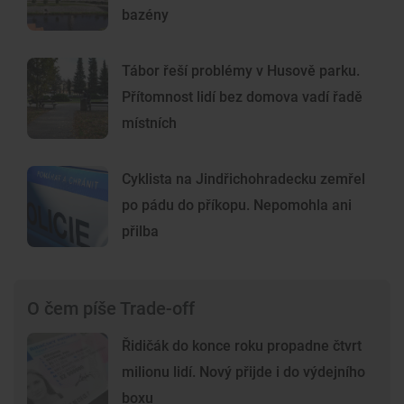
bazény
Tábor řeší problémy v Husově parku.
Přítomnost lidí bez domova vadí řadě
místních
Cyklista na Jindřichohradecku zemřel
po pádu do příkopu. Nepomohla ani
přilba
O čem píše Trade-off
Řidičák do konce roku propadne čtvrt
milionu lidí. Nový přijde i do výdejního
boxu