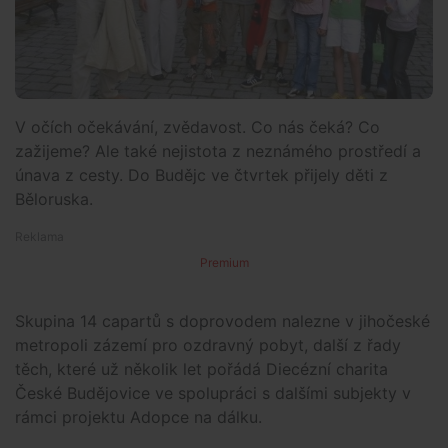
V očích očekávání, zvědavost. Co nás čeká? Co
zažijeme? Ale také nejistota z neznámého prostředí a
únava z cesty. Do Budějc ve čtvrtek přijely děti z
Běloruska.
Premium
Skupina 14 capartů s doprovodem nalezne v jihočeské
metropoli zázemí pro ozdravný pobyt, další z řady
těch, které už několik let pořádá Diecézní charita
České Budějovice ve spolupráci s dalšími subjekty v
rámci projektu Adopce na dálku.