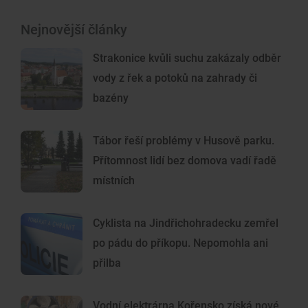
Nejnovější články
Strakonice kvůli suchu zakázaly odběr
vody z řek a potoků na zahrady či
bazény
Tábor řeší problémy v Husově parku.
Přítomnost lidí bez domova vadí řadě
místních
Cyklista na Jindřichohradecku zemřel
po pádu do příkopu. Nepomohla ani
přilba
Vodní elektrárna Kořensko získá nové