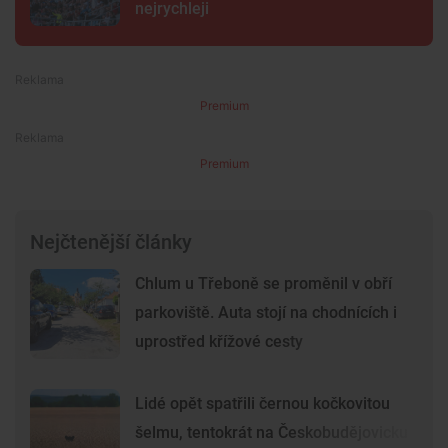
nejrychleji
Premium
Premium
Nejčtenější články
Chlum u Třeboně se proměnil v obří
parkoviště. Auta stojí na chodnících i
uprostřed křížové cesty
Lidé opět spatřili černou kočkovitou
šelmu, tentokrát na Českobudějovicku