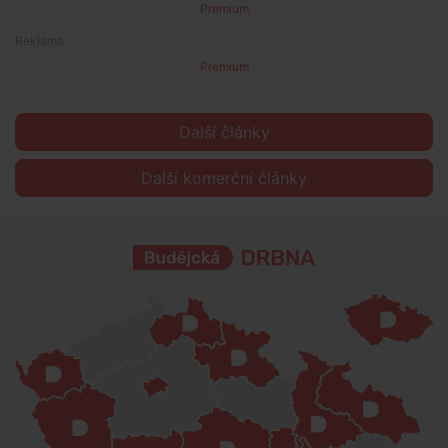
Premium
Premium
Další články
Další komerční články