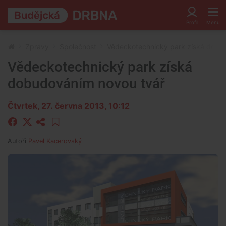
Zprávy
Společnost
Vědeckotechnický park získá dobu
Vědeckotechnický park získá
dobudováním novou tvář
Čtvrtek, 27. června 2013, 10:12
Autoři
Pavel Kacerovský