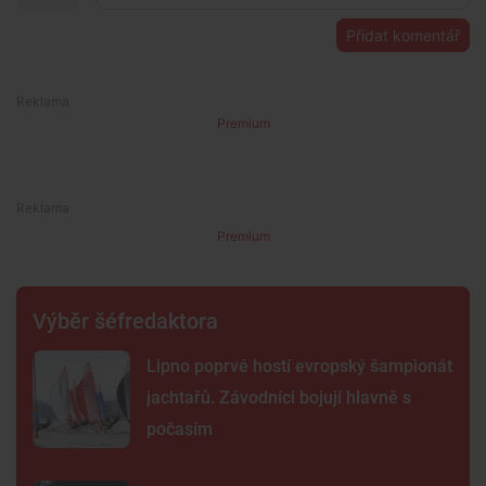
Přidat komentář
Premium
Premium
Výběr šéfredaktora
Lipno poprvé hostí evropský šampionát
jachtařů. Závodníci bojují hlavně s
počasím