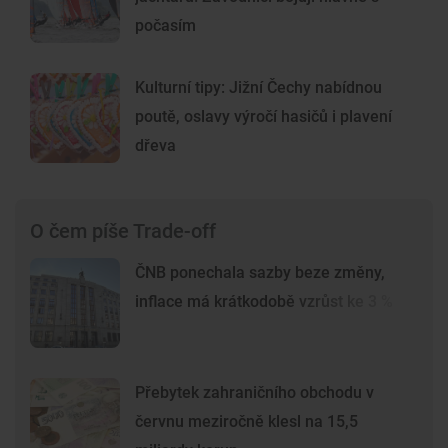
počasím
Kulturní tipy: Jižní Čechy nabídnou
poutě, oslavy výročí hasičů i plavení
dřeva
O čem píše Trade-off
ČNB ponechala sazby beze změny,
inflace má krátkodobě vzrůst ke 3 %
Přebytek zahraničního obchodu v
červnu meziročně klesl na 15,5