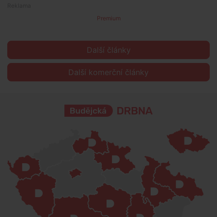
Premium
Další články
Další komerční články