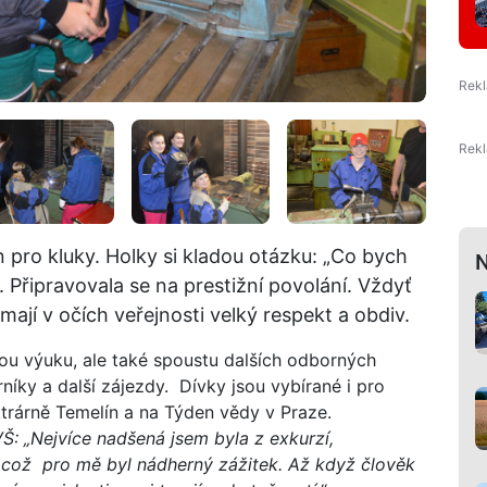
en pro kluky. Holky si kladou otázku: „Co bych
N
Připravovala se na prestižní povolání. Vždyť
ají v očích veřejnosti velký respekt a obdiv.
ou výuku, ale také spoustu dalších odborných
níky a další zájezdy. Dívky jsou vybírané i pro
ktrárně Temelín a na Týden vědy v Praze.
Š: „Nejvíce nadšená jsem byla z exkurzí,
, což pro mě byl nádherný zážitek. Až když člověk