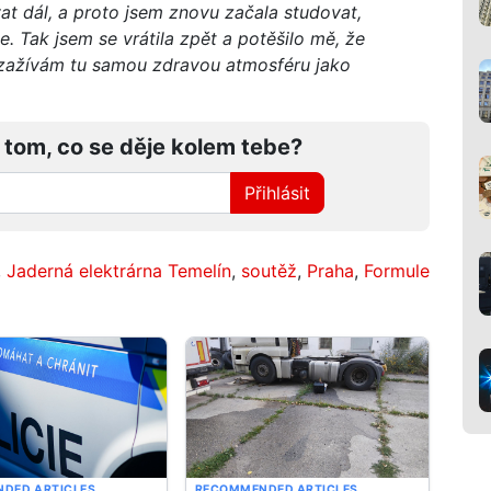
at dál, a proto jsem znovu začala studovat,
. Tak jsem se vrátila zpět a potěšilo mě, že
 a zažívám tu samou zdravou atmosféru jako
 tom, co se děje kolem tebe?
Přihlásit
,
Jaderná elektrárna Temelín
,
soutěž
,
Praha
,
Formule