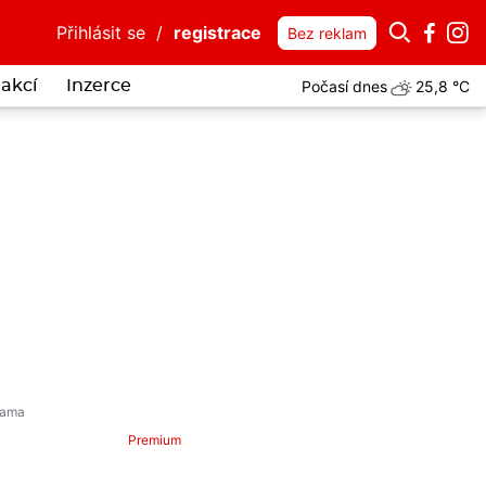
Přihlásit se
/
registrace
Bez reklam
Počasí dnes
25,8 °C
akcí
Inzerce
Premium