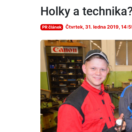
Holky a technika?
Čtvrtek, 31. ledna 2019, 14:5
PR článek