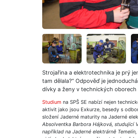
Strojařina a elektrotechnika je prý j
tam dělala?“ Odpověď je jednoduchá. 
dívky a ženy v technických oborech m
Studium
na SPŠ SE nabízí nejen technick
aktivit jako jsou Exkurze, besedy s odbor
složení Jaderné maturity na Jaderné ele
Absolventka Barbora Hájková, studující V
například na Jaderné elektrárně Temelín