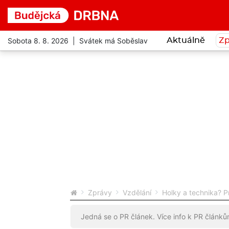
Sobota 8. 8. 2026 | Svátek má Soběslav
Aktuálně
Zp
Zprávy
Vzdělání
Holky a technika? P
Jedná se o PR článek. Více info k PR článk