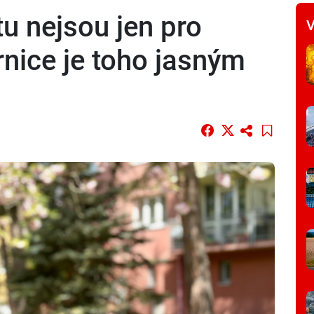
u nejsou jen pro
V
rnice je toho jasným