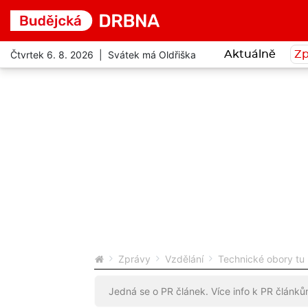
Čtvrtek 6. 8. 2026 | Svátek má Oldřiška
Aktuálně
Zp
Zprávy
Vzdělání
Technické obory tu 
Jedná se o PR článek. Více info k PR článk