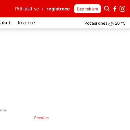
Přihlásit se
/
registrace
Bez reklam
Počasí dnes
26 °C
akcí
Inzerce
Premium