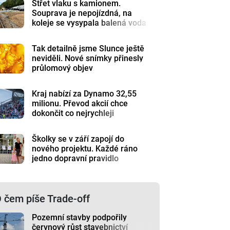
Střet vlaku s kamionem.
Souprava je nepojízdná, na
koleje se vysypala balená voda
Tak detailně jsme Slunce ještě
neviděli. Nové snímky přinesly
průlomový objev
Kraj nabízí za Dynamo 32,55
milionu. Převod akcií chce
dokončit co nejrychleji
Školky se v září zapojí do
nového projektu. Každé ráno
jedno dopravní pravidlo
 čem píše Trade-off
Pozemní stavby podpořily
červnový růst stavebnictví