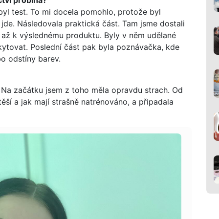
 byl test. To mi docela pomohlo, protože byl
 jde. Následovala praktická část. Tam jsme dostali
at až k výslednému produktu. Byly v něm udělané
akytovat. Poslední část pak byla poznávačka, kde
o odstíny barev.
 Na začátku jsem z toho měla opravdu strach. Od
těší a jak mají strašně natrénováno, a připadala