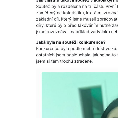
Soutěž byla rozdělená na tři části. První
zaměřený na koloristiku, která mi zrovna
základní díl, který jsme museli zpracov
díry, které bylo před lakováním nutné z
jsme rozeznávali například vady laku neb
Jaká byla na soutěži konkurence?
Konkurence byla podle mého dost velká.
ostatních jsem poslouchala, jak se na to 
jsem si tam trochu ztraceně.