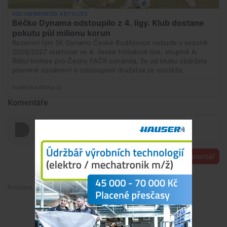
Komentáře
Přidat komentář
Premium