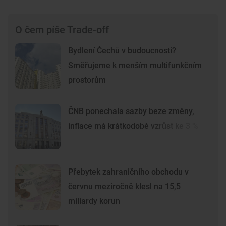
O čem píše Trade-off
Bydlení Čechů v budoucnosti?
Směřujeme k menším multifunkčním
prostorům
ČNB ponechala sazby beze změny,
inflace má krátkodobě vzrůst ke 3 %
Přebytek zahraničního obchodu v
červnu meziročně klesl na 15,5
miliardy korun