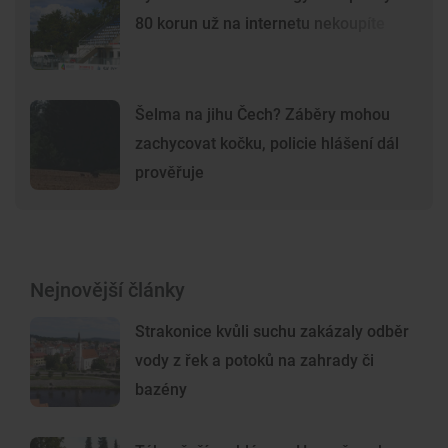
80 korun už na internetu nekoupíte
Šelma na jihu Čech? Záběry mohou
zachycovat kočku, policie hlášení dál
prověřuje
Nejnovější články
Strakonice kvůli suchu zakázaly odběr
vody z řek a potoků na zahrady či
bazény