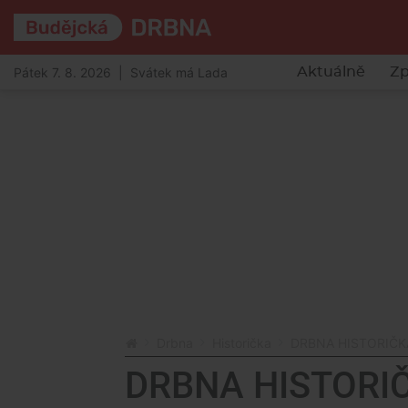
Pátek 7. 8. 2026 | Svátek má Lada
Aktuálně
Zp
Drbna
Historička
DRBNA HISTORIČKA:
DRBNA HISTORIČK