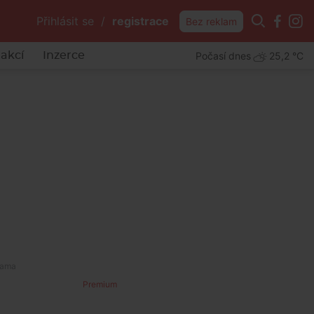
Přihlásit se
/
registrace
Bez reklam
Počasí dnes
25,2 °C
akcí
Inzerce
Premium