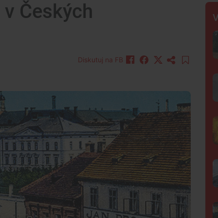
 v Českých
V
Diskutuj na FB