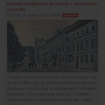
Besedu, Budějovice se lámaly z německých
na české
Čtvrtek, 9. dubna 2026, 16:00
Historička
V dalším dílu Drbny historičky se Jan Schinko vrací
do roku 1886, kdy do Českých Budějovic dorazila
výprava z Kolína v čele se skladatelem Františkem
Kmochem. Připomíná nejen slavnost v Besedě a
napjaté vztahy s německými radními, ale i dobu,