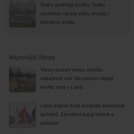
Vedra vystřídají bouřky. Česko
zasáhnou nárazy větru, kroupy i
přívalové srážky
Nejnovější články
Volary postaví novou čističku
odpadních vod. Má pomoci zlepšit
kvalitu vody v Lipně
Lipno poprvé hostí evropský šampionát
jachtařů. Závodníci bojují hlavně s
počasím