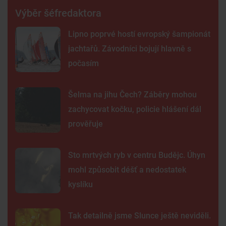
Výběr šéfredaktora
Lipno poprvé hostí evropský šampionát
jachtařů. Závodníci bojují hlavně s
počasím
Šelma na jihu Čech? Záběry mohou
zachycovat kočku, policie hlášení dál
prověřuje
Sto mrtvých ryb v centru Budějc. Úhyn
mohl způsobit déšť a nedostatek
kyslíku
Tak detailně jsme Slunce ještě neviděli.