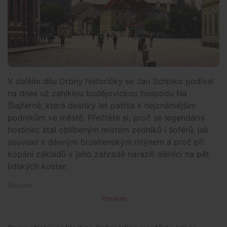
V dalším dílu Drbny historičky se Jan Schinko podíval
na dnes už zaniklou budějovickou hospodu Na
Šlajferně, která desítky let patřila k nejznámějším
podnikům ve městě. Přečtěte si, proč se legendární
hostinec stal oblíbeným místem zedníků i šoférů, jak
souvisel s dávným brusírenským mlýnem a proč při
kopání základů v jeho zahradě narazili dělníci na pět
lidských koster.
Premium