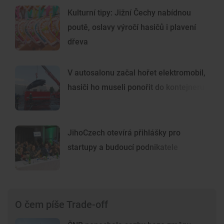
Kulturní tipy: Jižní Čechy nabídnou
poutě, oslavy výročí hasičů i plavení
dřeva
V autosalonu začal hořet elektromobil,
hasiči ho museli ponořit do kontejneru
JihoCzech otevírá přihlášky pro
startupy a budoucí podnikatele
O čem píše Trade-off