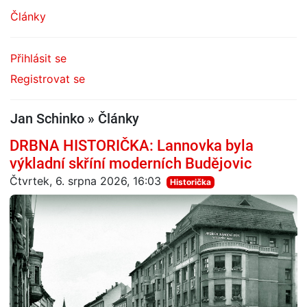
Články
Přihlásit se
Registrovat se
Jan Schinko » Články
DRBNA HISTORIČKA: Lannovka byla
výkladní skříní moderních Budějovic
Čtvrtek, 6. srpna 2026, 16:03
Historička