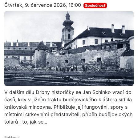
Čtvrtek, 9. července 2026, 16:00
Společnost
V dalším dílu Drbny historičky se Jan Schinko vrací do
časů, kdy v jižním traktu budějovického kláštera sídlila
královská mincovna. Přibližuje její fungování, spory s
místními církevními představiteli, příběh budějovických
tolarů i to, jak se...