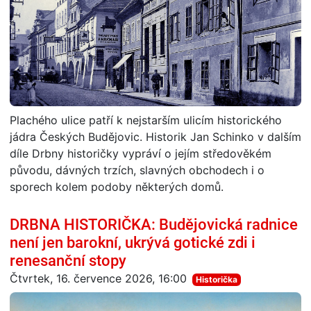
Plachého ulice patří k nejstarším ulicím historického
jádra Českých Budějovic. Historik Jan Schinko v dalším
díle Drbny historičky vypráví o jejím středověkém
původu, dávných trzích, slavných obchodech i o
sporech kolem podoby některých domů.
DRBNA HISTORIČKA: Budějovická radnice
není jen barokní, ukrývá gotické zdi i
renesanční stopy
Čtvrtek, 16. července 2026, 16:00
Historička