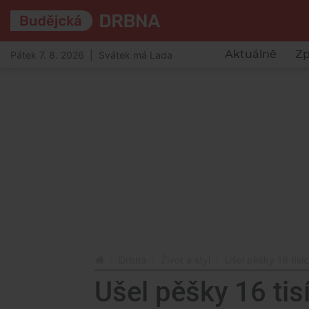
Pátek 7. 8. 2026 | Svátek má Lada
Aktuálně
Zp
Drbna
Život a styl
Ušel pěšky 16 tisí
Ušel pěšky 16 tis