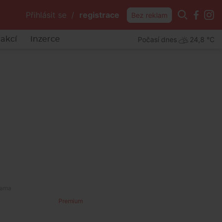
Přihlásit se
/
registrace
Bez reklam
Počasí dnes
24,8 °C
akcí
Inzerce
Premium