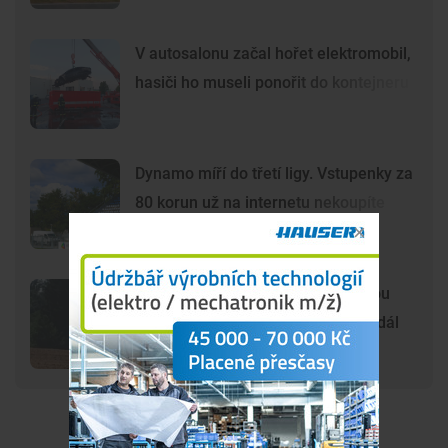
V autosalonu začal hořet elektromobil,
hasiči ho museli ponořit do kontejneru
Dynamo míří do třetí ligy. Vstupenky za
80 korun už na internetu nekoupíte
Šelma na jihu Čech? Záběry mohou
zachycovat kočku, policie hlášení dál
prověřuje