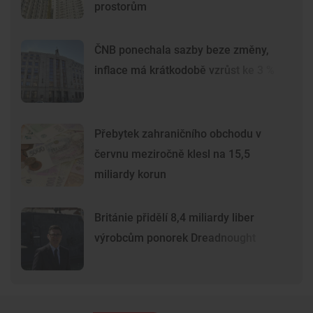
prostorům
ČNB ponechala sazby beze změny,
inflace má krátkodobě vzrůst ke 3 %
Přebytek zahraničního obchodu v
červnu meziročně klesl na 15,5
miliardy korun
Británie přidělí 8,4 miliardy liber
výrobcům ponorek Dreadnought