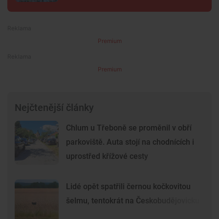
Premium
Premium
Nejčtenější články
Chlum u Třeboně se proměnil v obří
parkoviště. Auta stojí na chodnících i
uprostřed křížové cesty
Lidé opět spatřili černou kočkovitou
šelmu, tentokrát na Českobudějovicku