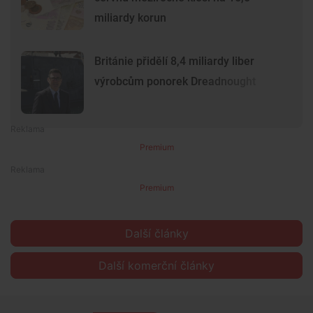
miliardy korun
Británie přidělí 8,4 miliardy liber
výrobcům ponorek Dreadnought
Premium
Premium
Další články
Další komerční články