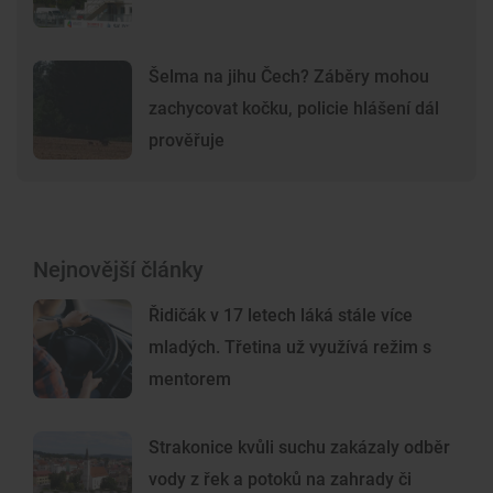
Šelma na jihu Čech? Záběry mohou
zachycovat kočku, policie hlášení dál
prověřuje
Nejnovější články
Řidičák v 17 letech láká stále více
mladých. Třetina už využívá režim s
mentorem
Strakonice kvůli suchu zakázaly odběr
vody z řek a potoků na zahrady či