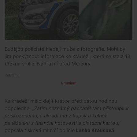
Budějčtí policisté hledají muže z fotografie. Mohl by
jim poskytnout informace ke krádeži, která se stala 13.
března v ulici Nádražní před Mercury.
Premium
Ke krádeži mělo dojít krátce před pátou hodinou
odpoledne.
„Zatím neznámý pachatel tam přistoupil k
poškozenému, a ukradl mu z kapsy u kalhot
peněženku s finanční hotovostí a platební kartou,“
popsala tisková mluvčí policie
Lenka Krausová
.