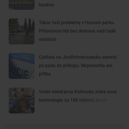
bazény
Tábor řeší problémy v Husově parku.
Přítomnost lidí bez domova vadí řadě
místních
Cyklista na Jindřichohradecku zemřel
po pádu do příkopu. Nepomohla ani
přilba
Vodní elektrárna Kořensko získá nové
technologie za 100 milionů korun