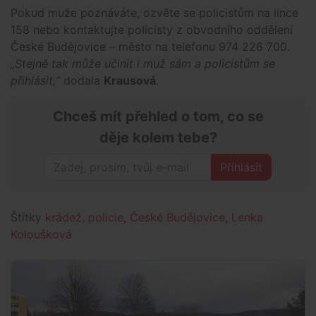
Pokud muže poznáváte, ozvěte se policistům na lince
158 nebo kontaktujte policisty z obvodního oddělení
České Budějovice – město na telefonu 974 226 700.
„Stejně tak může učinit i muž sám a policistům se
přihlásit,“
dodala
Krausová
.
Chceš mít přehled o tom, co se
děje kolem tebe?
Přihlásit
Štítky
krádež
,
policie
,
České Budějovice
,
Lenka
Koloušková