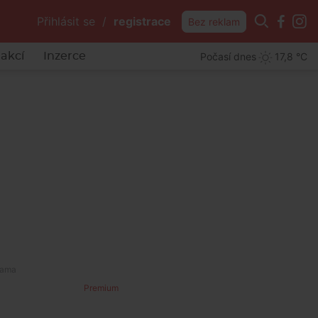
Přihlásit se
/
registrace
Bez reklam
Počasí dnes
17,8 °C
akcí
Inzerce
achu
Premium