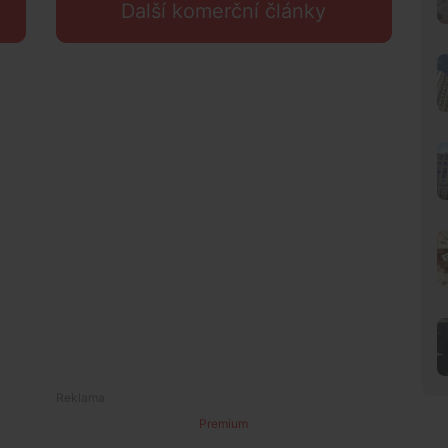
Další komerční články
Premium