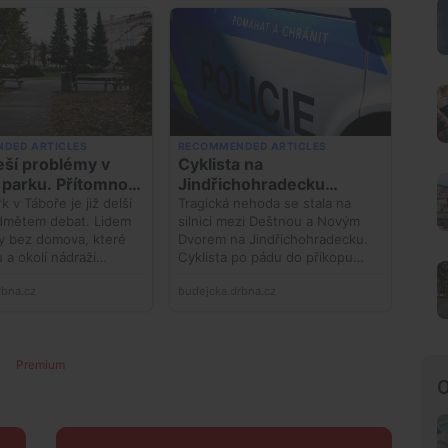
Premium
O