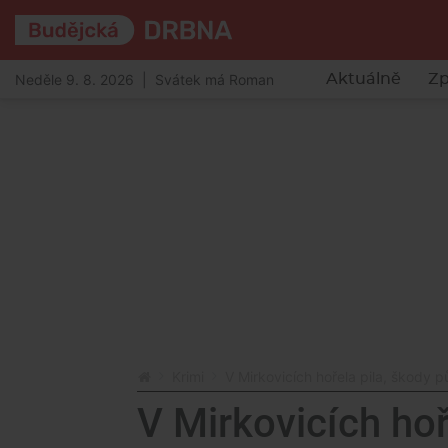
Neděle 9. 8. 2026 | Svátek má Roman
Aktuálně
Zp
Krimi
V Mirkovicích hořela pila, škody p
V Mirkovicích hoř