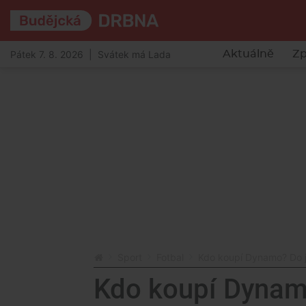
Pátek 7. 8. 2026 | Svátek má Lada
Aktuálně
Zp
Sport
Fotbal
Kdo koupí Dynamo? Do je
Kdo koupí Dynam