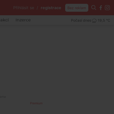
Přihlásit se
/
registrace
Bez reklam
Počasí dnes
19,5 °C
akcí
Inzerce
Premium