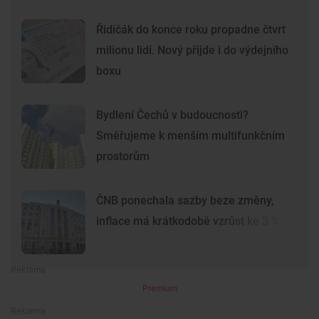
Řidičák do konce roku propadne čtvrt
milionu lidí. Nový přijde i do výdejního
boxu
Bydlení Čechů v budoucnosti?
Směřujeme k menším multifunkčním
prostorům
ČNB ponechala sazby beze změny,
inflace má krátkodobě vzrůst ke 3 %
Premium