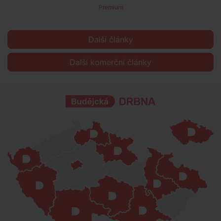
Premium
Další články
Další komerční články