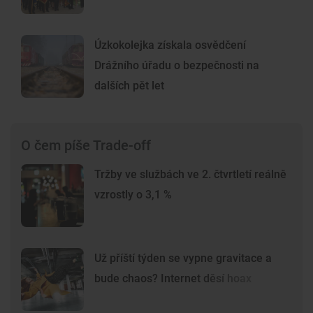
Úzkokolejka získala osvědčení
Drážního úřadu o bezpečnosti na
dalších pět let
O čem píše Trade-off
Tržby ve službách ve 2. čtvrtletí reálně
vzrostly o 3,1 %
Už příští týden se vypne gravitace a
bude chaos? Internet děsí hoax