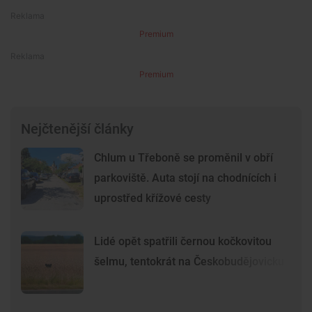
Premium
Premium
Nejčtenější články
Chlum u Třeboně se proměnil v obří
parkoviště. Auta stojí na chodnících i
uprostřed křížové cesty
Lidé opět spatřili černou kočkovitou
šelmu, tentokrát na Českobudějovicku