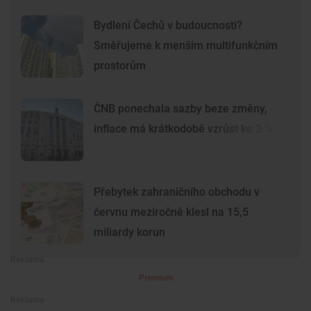
Bydlení Čechů v budoucnosti?
Směřujeme k menším multifunkčním
prostorům
ČNB ponechala sazby beze změny,
inflace má krátkodobě vzrůst ke 3 %
Přebytek zahraničního obchodu v
červnu meziročně klesl na 15,5
miliardy korun
Premium