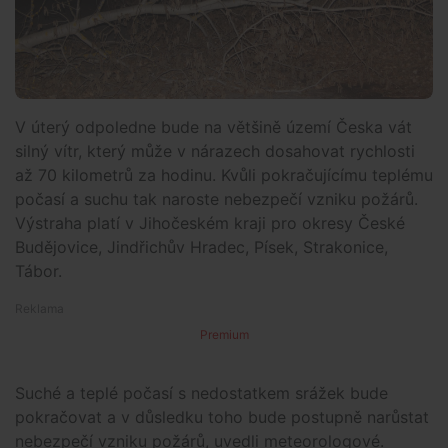
V úterý odpoledne bude na většině území Česka vát
silný vítr, který může v nárazech dosahovat rychlosti
až 70 kilometrů za hodinu. Kvůli pokračujícímu teplému
počasí a suchu tak naroste nebezpečí vzniku požárů.
Výstraha platí v Jihočeském kraji pro okresy České
Budějovice, Jindřichův Hradec, Písek, Strakonice,
Tábor.
Premium
Suché a teplé počasí s nedostatkem srážek bude
pokračovat a v důsledku toho bude postupně narůstat
nebezpečí vzniku požárů, uvedli meteorologové.