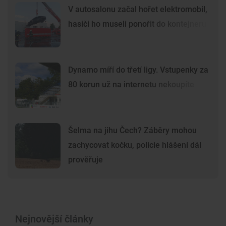
V autosalonu začal hořet elektromobil,
hasiči ho museli ponořit do kontejneru
Dynamo míří do třetí ligy. Vstupenky za
80 korun už na internetu nekoupíte
Šelma na jihu Čech? Záběry mohou
zachycovat kočku, policie hlášení dál
prověřuje
Nejnovější články