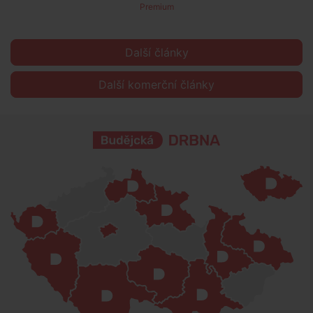
Premium
Další články
Další komerční články