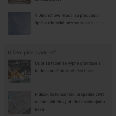
V Jindřichově Hradci se předvedla
špička v letecké bezmotorové akrobacii
O čem píše Trade-off
Už příští týden se vypne gravitace a
bude chaos? Internet děsí hoax
Řidičák do konce roku propadne čtvrt
milionu lidí. Nový přijde i do výdejního
boxu