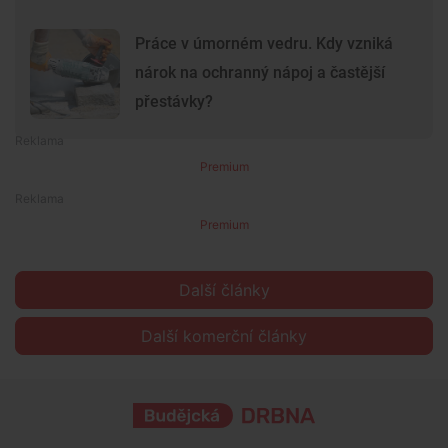
Práce v úmorném vedru. Kdy vzniká
nárok na ochranný nápoj a častější
přestávky?
Premium
Premium
Další články
Další komerční články