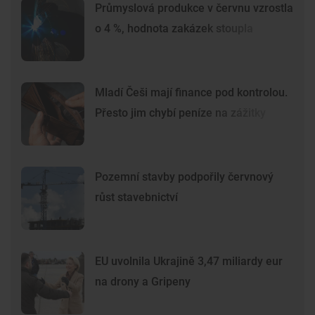
Průmyslová produkce v červnu vzrostla
o 4 %, hodnota zakázek stoupla
Mladí Češi mají finance pod kontrolou.
Přesto jim chybí peníze na zážitky
Pozemní stavby podpořily červnový
růst stavebnictví
EU uvolnila Ukrajině 3,47 miliardy eur
na drony a Gripeny