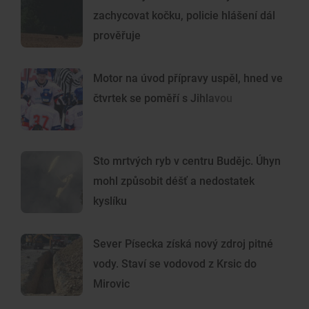
zachycovat kočku, policie hlášení dál
prověřuje
Motor na úvod přípravy uspěl, hned ve
čtvrtek se poměří s Jihlavou
Sto mrtvých ryb v centru Budějc. Úhyn
mohl způsobit déšť a nedostatek
kyslíku
Sever Písecka získá nový zdroj pitné
vody. Staví se vodovod z Krsic do
Mirovic