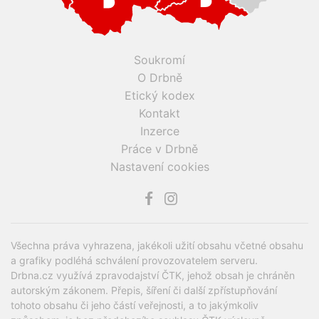
Soukromí
O Drbně
Etický kodex
Kontakt
Inzerce
Práce v Drbně
Nastavení cookies
Všechna práva vyhrazena, jakékoli užití obsahu včetné obsahu
a grafiky podléhá schválení provozovatelem serveru.
Drbna.cz využívá zpravodajství ČTK, jehož obsah je chráněn
autorským zákonem. Přepis, šíření či další zpřístupňování
tohoto obsahu či jeho částí veřejnosti, a to jakýmkoliv