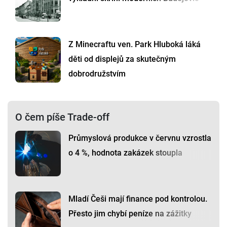
Z Minecraftu ven. Park Hluboká láká
děti od displejů za skutečným
dobrodružstvím
O čem píše Trade-off
Průmyslová produkce v červnu vzrostla
o 4 %, hodnota zakázek stoupla
Mladí Češi mají finance pod kontrolou.
Přesto jim chybí peníze na zážitky