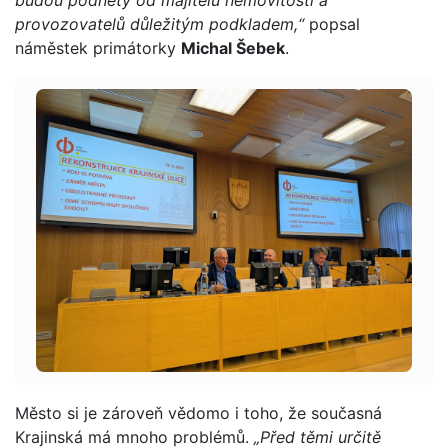
provozovatelů důležitým podkladem,“
popsal
náměstek primátorky
Michal Šebek
.
Město si je zároveň vědomo i toho, že současná
Krajinská má mnoho problémů.
„Před těmi určitě