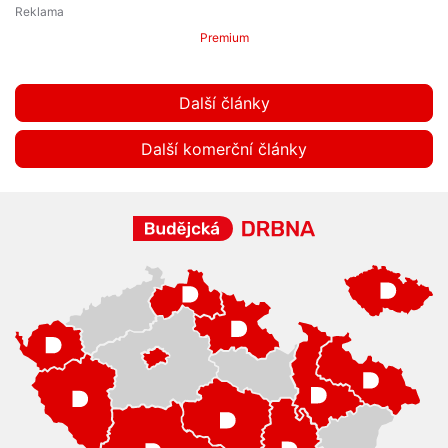
Premium
Další články
Další komerční články