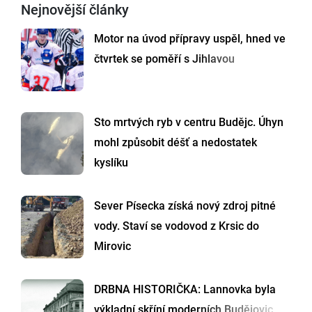
Nejnovější články
Motor na úvod přípravy uspěl, hned ve
čtvrtek se poměří s Jihlavou
Sto mrtvých ryb v centru Budějc. Úhyn
mohl způsobit déšť a nedostatek
kyslíku
Sever Písecka získá nový zdroj pitné
vody. Staví se vodovod z Krsic do
Mirovic
DRBNA HISTORIČKA: Lannovka byla
výkladní skříní moderních Budějovic