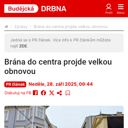
Zprávy
Brána do centra projde velkou obnovou
Jedná se o PR článek. Více info k PR článkům můžete
najít
ZDE
.
Brána do centra projde velkou
obnovou
Neděle, 28. září 2025, 09:44
PR článek
Diskutuj na FB