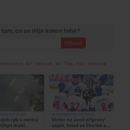
 tom, co se děje kolem tebe?
Přihlásit
 restaurace
,
IGY centrum
,
Mr. Thai
,
rýže
,
zelenina