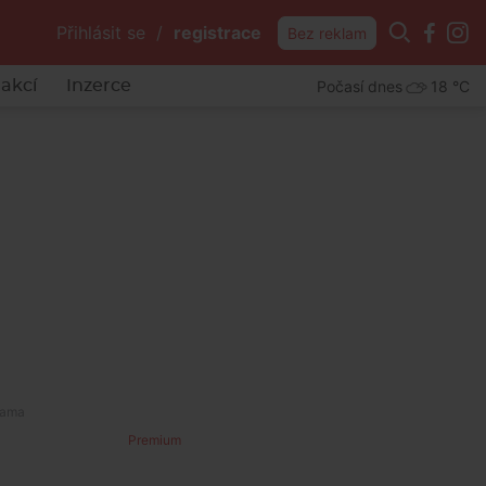
Přihlásit se
/
registrace
Bez reklam
Počasí dnes
18 °C
akcí
Inzerce
Premium