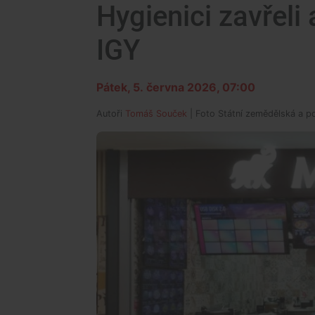
Hygienici zavřeli 
IGY
Pátek, 5. června 2026, 07:00
Autoři
Tomáš Souček
| Foto
Státní zemědělská a p