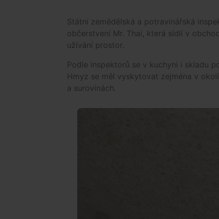
Státní zemědělská a potravinářská insp
občerstvení Mr. Thai, která sídlí v obc
užívání prostor.
Podle inspektorů se v kuchyni i skladu 
Hmyz se měl vyskytovat zejména v okolí 
a surovinách.