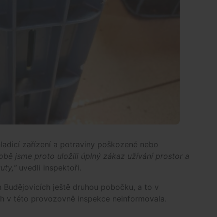
chladicí zařízení a potraviny poškozené nebo
bě jsme proto uložili úplný zákaz užívání prostor a
uty,“
uvedli inspektoři.
 Budějovicích ještě druhou pobočku, a to v
h v této provozovně inspekce neinformovala.