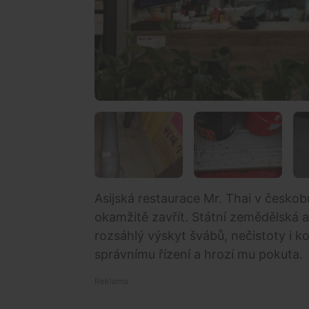
Asijská restaurace Mr. Thai v česk
okamžitě zavřít. Státní zemědělská a
rozsáhlý výskyt švábů, nečistoty i k
správnímu řízení a hrozí mu pokuta.