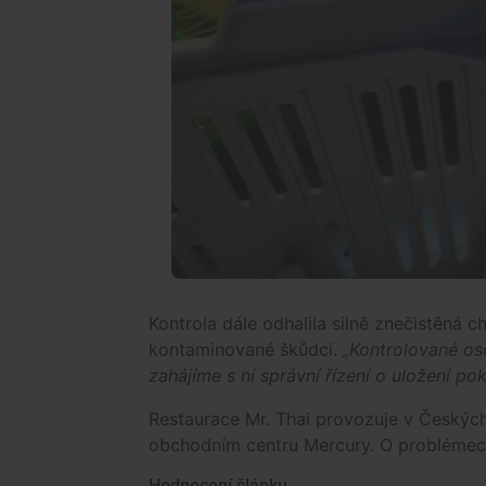
Kontrola dále odhalila silně znečistěná 
kontaminované škůdci.
„Kontrolované oso
zahájíme s ní správní řízení o uložení pok
Restaurace Mr. Thai provozuje v Českých
obchodním centru Mercury. O problémec
Hodnocení článku