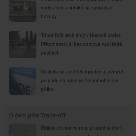
vody z řek a potoků na zahrady či
bazény
Tábor řeší problémy v Husově parku.
Přítomnost lidí bez domova vadí řadě
místních
Cyklista na Jindřichohradecku zemřel
po pádu do příkopu. Nepomohla ani
přilba
O čem píše Trade-off
Řidičák do konce roku propadne čtvrt