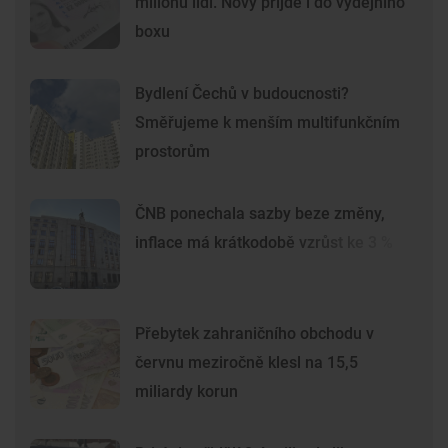
milionu lidí. Nový přijde i do výdejního
boxu
Bydlení Čechů v budoucnosti?
Směřujeme k menším multifunkčním
prostorům
ČNB ponechala sazby beze změny,
inflace má krátkodobě vzrůst ke 3 %
Přebytek zahraničního obchodu v
červnu meziročně klesl na 15,5
miliardy korun