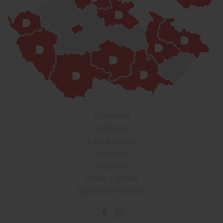
Soukromí
O Drbně
Etický kodex
Kontakt
Inzerce
Práce v Drbně
Nastavení cookies