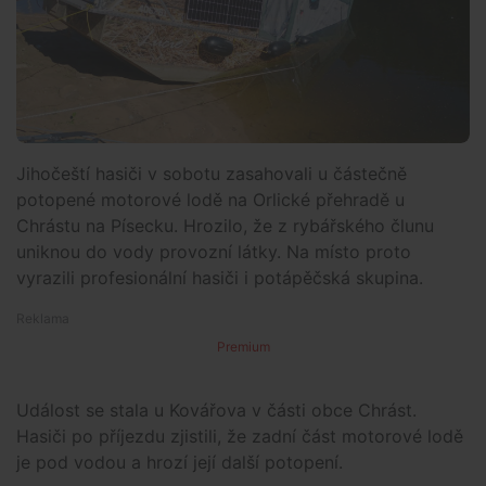
Jihočeští hasiči v sobotu zasahovali u částečně
potopené motorové lodě na Orlické přehradě u
Chrástu na Písecku. Hrozilo, že z rybářského člunu
uniknou do vody provozní látky. Na místo proto
vyrazili profesionální hasiči i potápěčská skupina.
Premium
Událost se stala u Kovářova v části obce Chrást.
Hasiči po příjezdu zjistili, že zadní část motorové lodě
je pod vodou a hrozí její další potopení.