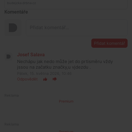
Komentáře
Přidat komentář
Josef Salava
Nechápu jak nedo může jet do prtisměru vždy
jssou na začatku značky,u vjdezdu .
Pátek, 15. května 2026, 10:46
Odpovědět
Premium
Premium