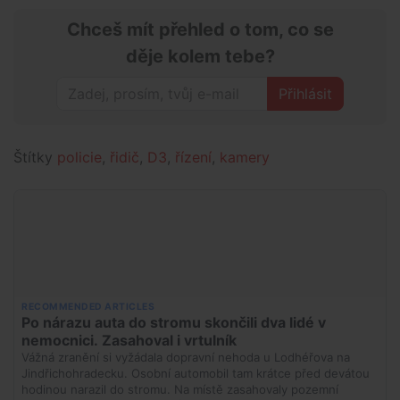
Chceš mít přehled o tom, co se
děje kolem tebe?
Přihlásit
Štítky
policie
,
řidič
,
D3
,
řízení
,
kamery