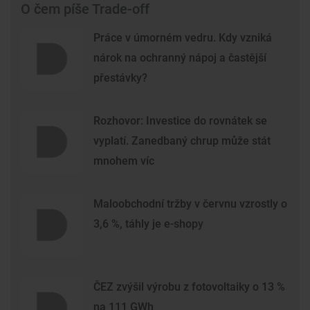
O čem píše Trade-off
Práce v úmorném vedru. Kdy vzniká
nárok na ochranný nápoj a častější
přestávky?
Rozhovor: Investice do rovnátek se
vyplatí. Zanedbaný chrup může stát
mnohem víc
Maloobchodní tržby v červnu vzrostly o
3,6 %, táhly je e-shopy
ČEZ zvýšil výrobu z fotovoltaiky o 13 %
na 111 GWh