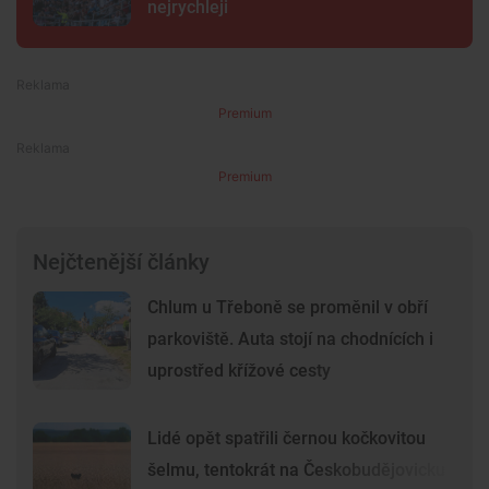
nejrychleji
Premium
Premium
Nejčtenější články
Chlum u Třeboně se proměnil v obří
parkoviště. Auta stojí na chodnících i
uprostřed křížové cesty
Lidé opět spatřili černou kočkovitou
šelmu, tentokrát na Českobudějovicku