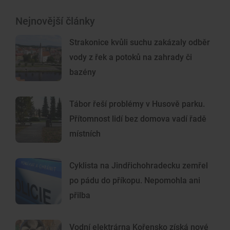
Nejnovější články
Strakonice kvůli suchu zakázaly odběr
vody z řek a potoků na zahrady či
bazény
Tábor řeší problémy v Husově parku.
Přítomnost lidí bez domova vadí řadě
místních
Cyklista na Jindřichohradecku zemřel
po pádu do příkopu. Nepomohla ani
přilba
Vodní elektrárna Kořensko získá nové