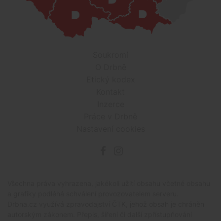
Soukromí
O Drbně
Etický kodex
Kontakt
Inzerce
Práce v Drbně
Nastavení cookies
Všechna práva vyhrazena, jakékoli užití obsahu včetné obsahu
a grafiky podléhá schválení provozovatelem serveru.
Drbna.cz využívá zpravodajství ČTK, jehož obsah je chráněn
autorským zákonem. Přepis, šíření či další zpřístupňování