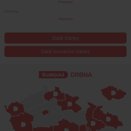
Premium
Premium
Další články
Další komerční články