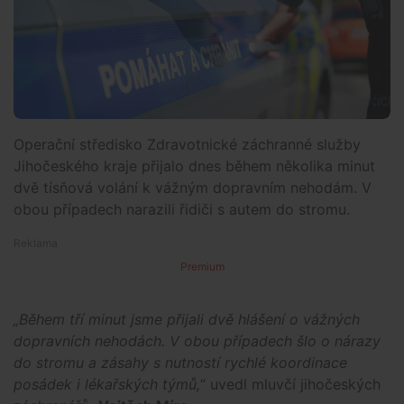
Operační středisko Zdravotnické záchranné služby
Jihočeského kraje přijalo dnes během několika minut
dvě tísňová volání k vážným dopravním nehodám. V
obou případech narazili řidiči s autem do stromu.
Premium
„Během tří minut jsme přijali dvě hlášení o vážných
dopravních nehodách. V obou případech šlo o nárazy
do stromu a zásahy s nutností rychlé koordinace
posádek i lékařských týmů,
“ uvedl mluvčí jihočeských