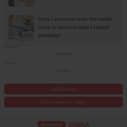
Práce v úmorném vedru. Kdy vzniká
nárok na ochranný nápoj a častější
přestávky?
Premium
Premium
Další články
Další komerční články