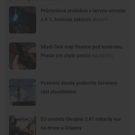
Průmyslová produkce v červnu vzrostla
o 4 %, hodnota zakázek stoupla
Mladí Češi mají finance pod kontrolou.
Přesto jim chybí peníze na zážitky
Pozemní stavby podpořily červnový
růst stavebnictví
EU uvolnila Ukrajině 3,47 miliardy eur
na drony a Gripeny