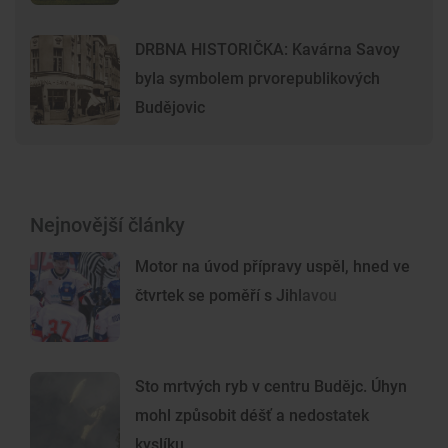
DRBNA HISTORIČKA: Kavárna Savoy
byla symbolem prvorepublikových
Budějovic
Nejnovější články
Motor na úvod přípravy uspěl, hned ve
čtvrtek se poměří s Jihlavou
Sto mrtvých ryb v centru Budějc. Úhyn
mohl způsobit déšť a nedostatek
kyslíku