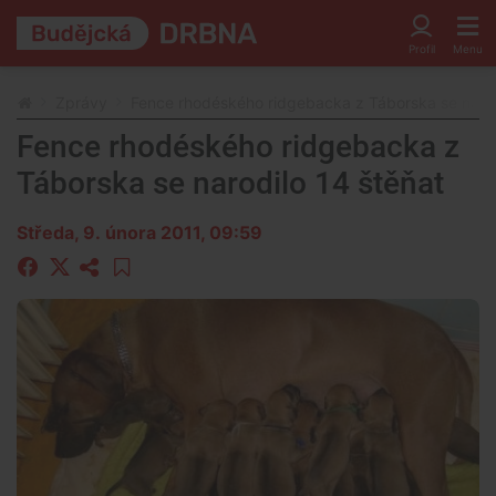
Zprávy
Fence rhodéského ridgebacka z Táborska se narod
Fence rhodéského ridgebacka z
Táborska se narodilo 14 štěňat
Středa, 9. února 2011, 09:59