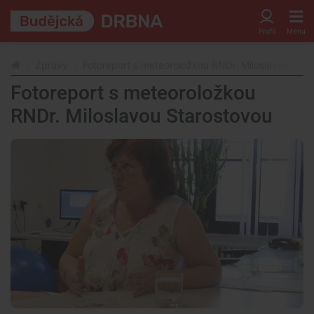
Zprávy
Fotoreport s meteoroložkou RNDr. Miloslavou Star
Fotoreport s meteoroložkou
RNDr. Miloslavou Starostovou