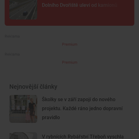
Dolního Dvořiště uleví od kamionů
Premium
Premium
Nejnovější články
Školky se v září zapojí do nového
projektu. Každé ráno jedno dopravní
pravidlo
V rybnících Rybářství Třeboň vyschla