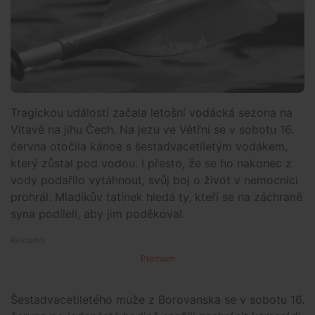
Tragickou událostí začala letošní vodácká sezona na
Vltavě na jihu Čech. Na jezu ve Větřní se v sobotu 16.
června otočila kánoe s šestadvacetiletým vodákem,
který zůstal pod vodou. I přesto, že se ho nakonec z
vody podařilo vytáhnout, svůj boj o život v nemocnici
prohrál. Mladíkův tatínek hledá ty, kteří se na záchraně
syna podíleli, aby jim poděkoval.
Premium
Šestadvacetiletého muže z Borovanska se v sobotu 16.