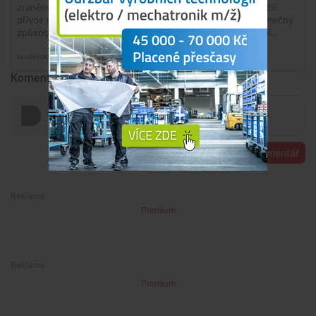
Komentáře
Přidat komentář
Premium
Premium