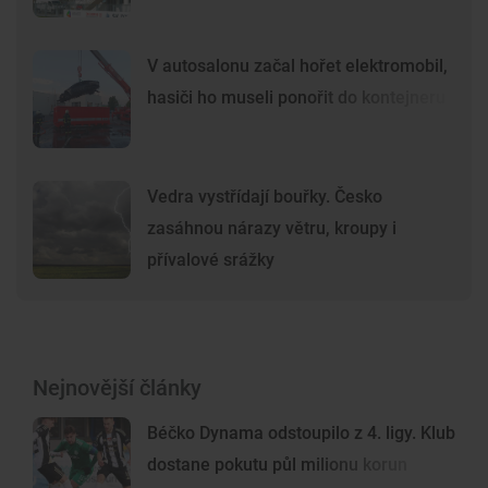
V autosalonu začal hořet elektromobil,
hasiči ho museli ponořit do kontejneru
Vedra vystřídají bouřky. Česko
zasáhnou nárazy větru, kroupy i
přívalové srážky
Nejnovější články
Béčko Dynama odstoupilo z 4. ligy. Klub
dostane pokutu půl milionu korun