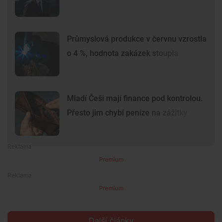
Průmyslová produkce v červnu vzrostla
o 4 %, hodnota zakázek stoupla
Mladí Češi mají finance pod kontrolou.
Přesto jim chybí peníze na zážitky
Premium
Premium
Další články