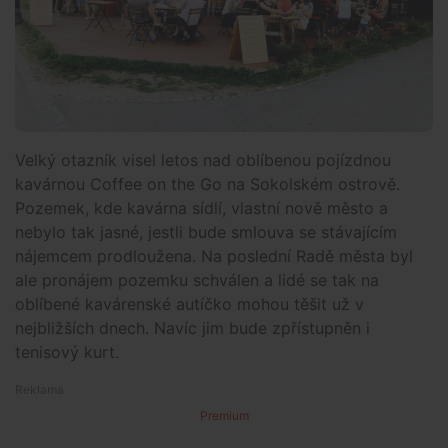
Velký otazník visel letos nad oblíbenou pojízdnou
kavárnou Coffee on the Go na Sokolském ostrově.
Pozemek, kde kavárna sídlí, vlastní nově město a
nebylo tak jasné, jestli bude smlouva se stávajícím
nájemcem prodloužena. Na poslední Radě města byl
ale pronájem pozemku schválen a lidé se tak na
oblíbené kavárenské autíčko mohou těšit už v
nejbližších dnech. Navíc jim bude zpřístupněn i
tenisový kurt.
Premium