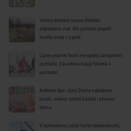
Volary postaví novou čističku
odpadních vod. Má pomoci zlepšit
kvalitu vody v Lipně
Lipno poprvé hostí evropský šampionát
jachtařů. Závodníci bojují hlavně s
počasím
Kulturní tipy: Jižní Čechy nabídnou
poutě, oslavy výročí hasičů i plavení
dřeva
V autosalonu začal hořet elektromobil,