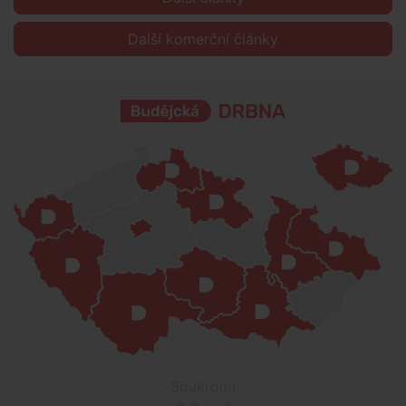
Další komerční články
Soukromí