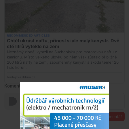
Komentáře
Přidat komentář