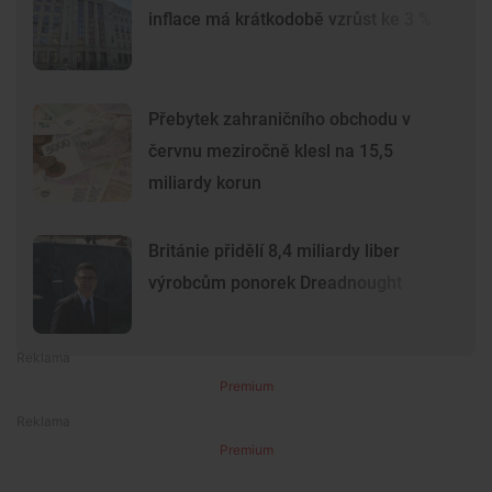
inflace má krátkodobě vzrůst ke 3 %
Přebytek zahraničního obchodu v
červnu meziročně klesl na 15,5
miliardy korun
Británie přidělí 8,4 miliardy liber
výrobcům ponorek Dreadnought
Premium
Premium