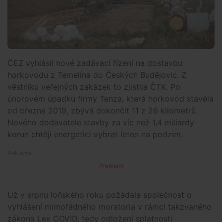
ČEZ vyhlásil nové zadávací řízení na dostavbu
horkovodu z Temelína do Českých Budějovic. Z
věstníku veřejných zakázek to zjistila ČTK. Po
únorovém úpadku firmy Tenza, která horkovod stavěla
od března 2019, zbývá dokončit 11 z 26 kilometrů.
Nového dodavatele stavby za víc než 1,4 miliardy
korun chtějí energetici vybrat letos na podzim.
Premium
Už v srpnu loňského roku požádala společnost o
vyhlášení mimořádného moratoria v rámci takzvaného
zákona Lex COVID, tedy odložení splatnosti