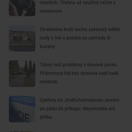
mladých. Třetina už využívá režim s
mentorem
Strakonice kvůli suchu zakázaly odběr
vody z řek a potoků na zahrady či
bazény
Tábor řeší problémy v Husově parku.
Přítomnost lidí bez domova vadí řadě
místních
Cyklista na Jindřichohradecku zemřel
po pádu do příkopu. Nepomohla ani
přilba