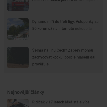
Dynamo míří do třetí ligy. Vstupenky za
80 korun už na internetu nekoupíte
Šelma na jihu Čech? Záběry mohou
zachycovat kočku, policie hlášení dál
prověřuje
Nejnovější články
Řidičák v 17 letech láká stále více