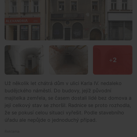
+
2
Už několik let chátrá dům v ulici Karla IV. nedaleko
budějckého náměstí. Do budovy, jejíž původní
majitelka zemřela, se časem dostali lidé bez domova a
její celkový stav se zhoršil. Radnice se proto rozhodla,
že se pokusí celou situaci vyřešit. Podle stavebního
úřadu ale nepůjde o jednoduchý případ.