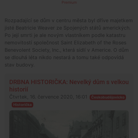
Premium
Rozpadající se dům v centru města byl dříve majetkem
jisté Beatricie Weaver ze Spojených států amerických.
Po její smrti je ale novým vlastníkem podle katastru
nemovitostí společnost Saint Elizabeth of the Roses
Benevolent Society, Inc., která sídlí v Americe. O dům
se dlouhá léta nikdo nestará a tomu také odpovídá
stav budovy.
DRBNA HISTORIČKA: Nevelký dům s velkou
historií
Čtvrtek, 16. července 2020, 16:01
Českobudějovicko
Historička