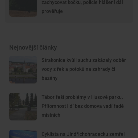
zachycovat kočku, policie hlášení dál
prověřuje
Nejnovější články
Strakonice kvůli suchu zakázaly odběr
vody z řek a potoků na zahrady či
bazény
Tábor řeší problémy v Husově parku.
Přítomnost lidí bez domova vadí řadě
místních
Cyklista na Jindřichohradecku zemřel