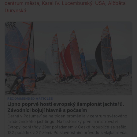
centrum města
,
Karel IV. Lucemburský
,
USA
,
Alžběta
Durynská