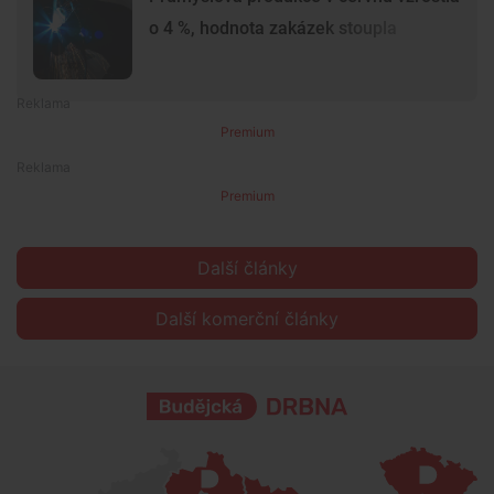
o 4 %, hodnota zakázek stoupla
Premium
Premium
Další články
Další komerční články