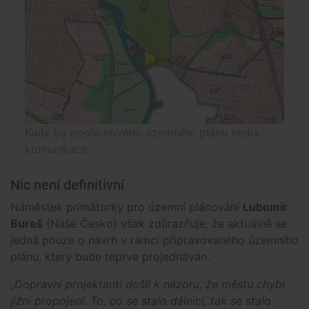
Kudy by podle nového územního plánu vedla
komunikace.
Nic není definitivní
Náměstek primátorky pro územní plánování
Lubomír
Bureš
(Naše Česko) však zdůrazňuje, že aktuálně se
jedná pouze o návrh v rámci připravovaného územního
plánu, který bude teprve projednáván.
„Dopravní projektanti došli k názoru, že městu chybí
jižní propojení. To, co se stalo dálnicí, tak se stalo