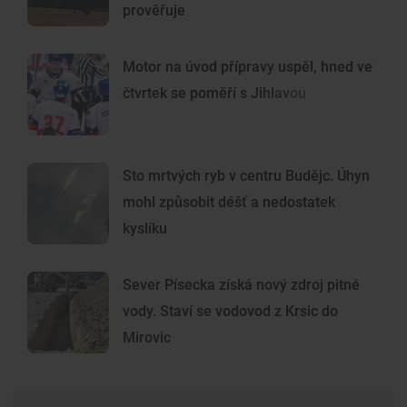
prověřuje
Motor na úvod přípravy uspěl, hned ve
čtvrtek se poměří s Jihlavou
Sto mrtvých ryb v centru Budějc. Úhyn
mohl způsobit déšť a nedostatek
kyslíku
Sever Písecka získá nový zdroj pitné
vody. Staví se vodovod z Krsic do
Mirovic