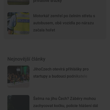
přívalové srážky
Motorkář zemřel po čelním střetu s
autobusem, obě vozidla po nárazu
začala hořet
Nejnovější články
JihoCzech otevírá přihlášky pro
startupy a budoucí podnikatele
Šelma na jihu Čech? Záběry mohou
zachycovat kočku, policie hlášení dál