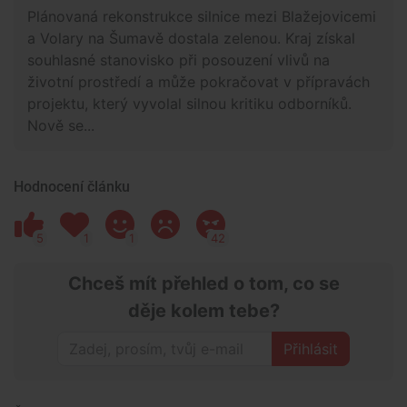
Plánovaná rekonstrukce silnice mezi Blažejovicemi
a Volary na Šumavě dostala zelenou. Kraj získal
souhlasné stanovisko při posouzení vlivů na
životní prostředí a může pokračovat v přípravách
projektu, který vyvolal silnou kritiku odborníků.
Nově se...
Hodnocení článku
5
1
1
42
Chceš mít přehled o tom, co se
děje kolem tebe?
Přihlásit