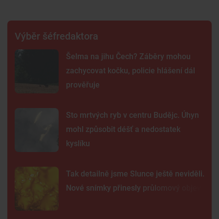
Výběr šéfredaktora
Šelma na jihu Čech? Záběry mohou
zachycovat kočku, policie hlášení dál
prověřuje
Sto mrtvých ryb v centru Budějc. Úhyn
mohl způsobit déšť a nedostatek
kyslíku
Tak detailně jsme Slunce ještě neviděli.
Nové snímky přinesly průlomový objev