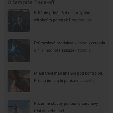
O čem píše Trade-off
Británie přidělí 8,4 miliardy liber
výrobcům ponorek Dreadnought
Průmyslová produkce v červnu vzrostla
o 4 %, hodnota zakázek stoupla
Mladí Češi mají finance pod kontrolou.
Přesto jim chybí peníze na zážitky
Pozemní stavby podpořily červnový
růst stavebnictví