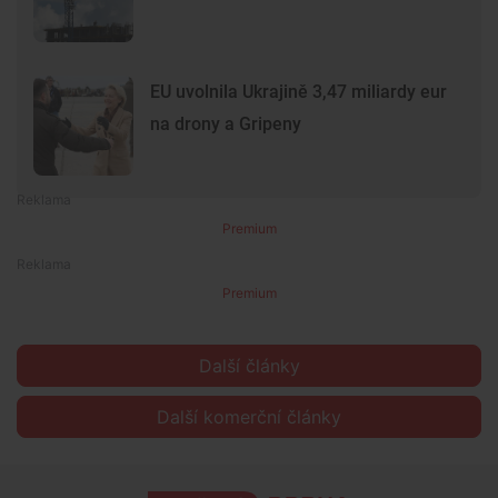
EU uvolnila Ukrajině 3,47 miliardy eur
na drony a Gripeny
Premium
Premium
Další články
Další komerční články