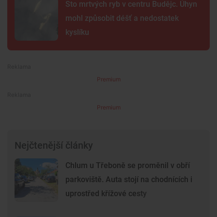
Sto mrtvých ryb v centru Budějc. Úhyn
mohl způsobit déšť a nedostatek
kyslíku
Premium
Premium
Nejčtenější články
Chlum u Třeboně se proměnil v obří
parkoviště. Auta stojí na chodnících i
uprostřed křížové cesty