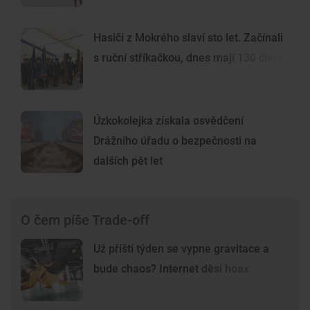
Hasiči z Mokrého slaví sto let. Začínali
s ruční stříkačkou, dnes mají 130 členů
Úzkokolejka získala osvědčení
Drážního úřadu o bezpečnosti na
dalších pět let
O čem píše Trade-off
Už příští týden se vypne gravitace a
bude chaos? Internet děsí hoax