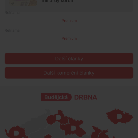
miliardy korun
Premium
Premium
Další články
Další komerční články