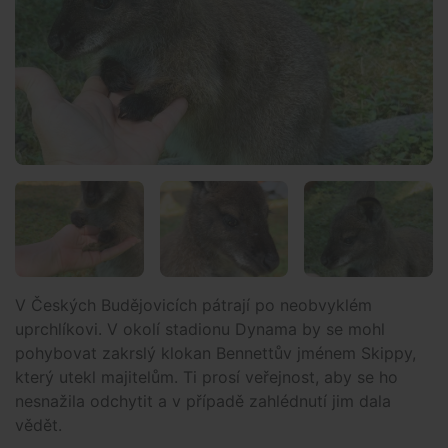
V Českých Budějovicích pátrají po neobvyklém
uprchlíkovi. V okolí stadionu Dynama by se mohl
pohybovat zakrslý klokan Bennettův jménem Skippy,
který utekl majitelům. Ti prosí veřejnost, aby se ho
nesnažila odchytit a v případě zahlédnutí jim dala
vědět.