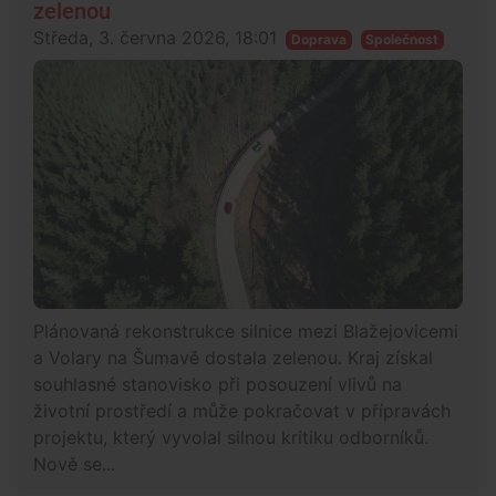
zelenou
Středa, 3. června 2026, 18:01
Doprava
Společnost
Plánovaná rekonstrukce silnice mezi Blažejovicemi
a Volary na Šumavě dostala zelenou. Kraj získal
souhlasné stanovisko při posouzení vlivů na
životní prostředí a může pokračovat v přípravách
projektu, který vyvolal silnou kritiku odborníků.
Nově se...