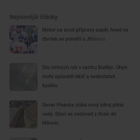
Nejnovější články
Motor na úvod přípravy uspěl, hned ve
čtvrtek se poměří s Jihlavou
Sto mrtvých ryb v centru Budějc. Úhyn
mohl způsobit déšť a nedostatek
kyslíku
Sever Písecka získá nový zdroj pitné
vody. Staví se vodovod z Krsic do
Mirovic