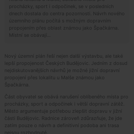
procházky, sport i odpočinek, se v posledních
dnech dostala do centra pozornosti. Návrh nového
územního plánu počítá s možným dopravním
propojením přes oblast známou jako Špačkárna.
Místní se obávají...
Nový územní plán řeší nejen další výstavbu, ale také
lepší propojenost Českých Budějovic. Jedním z dosud
nejdiskutovanějších návrhů je možné jižní dopravní
propojení přes lokalitu u Malše známou jako
Špačkárna.
Část obyvatel se obává narušení oblíbeného místa pro
procházky, sport a odpočinek i větší dopravní zátěž.
Město argumentuje potřebou zlepšit dopravu v jižní
části Budějovic. Radnice zároveň zdůrazňuje, že jde
zatím pouze o návrh a definitivní podoba ani trasa
nejsou rozhodnuté.