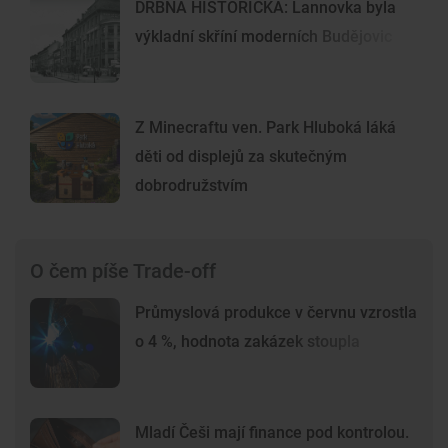
DRBNA HISTORIČKA: Lannovka byla
výkladní skříní moderních Budějovic
Z Minecraftu ven. Park Hluboká láká
děti od displejů za skutečným
dobrodružstvím
O čem píše Trade-off
Průmyslová produkce v červnu vzrostla
o 4 %, hodnota zakázek stoupla
Mladí Češi mají finance pod kontrolou.