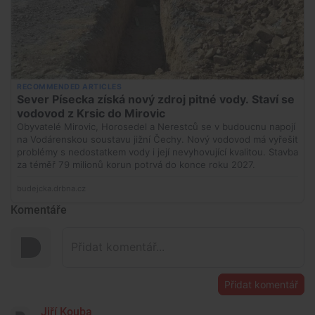
Komentáře
Přidat komentář
Jiří Kouba