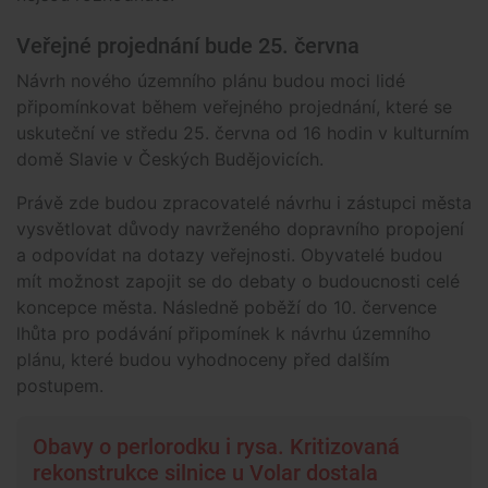
Veřejné projednání bude 25. června
Návrh nového územního plánu budou moci lidé
připomínkovat během veřejného projednání, které se
uskuteční ve středu 25. června od 16 hodin v kulturním
domě Slavie v Českých Budějovicích.
Právě zde budou zpracovatelé návrhu i zástupci města
vysvětlovat důvody navrženého dopravního propojení
a odpovídat na dotazy veřejnosti. Obyvatelé budou
mít možnost zapojit se do debaty o budoucnosti celé
koncepce města. Následně poběží do 10. července
lhůta pro podávání připomínek k návrhu územního
plánu, které budou vyhodnoceny před dalším
postupem.
Obavy o perlorodku i rysa. Kritizovaná
rekonstrukce silnice u Volar dostala