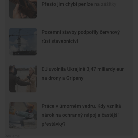
Přesto jim chybí peníze na zážitky
Pozemní stavby podpořily červnový
růst stavebnictví
EU uvolnila Ukrajině 3,47 miliardy eur
na drony a Gripeny
Práce v úmorném vedru. Kdy vzniká
nárok na ochranný nápoj a častější
přestávky?