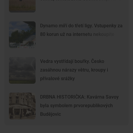
Dynamo míří do třetí ligy. Vstupenky za
80 korun už na internetu nekoupíte
Vedra vystřídají bouřky. Česko
zasáhnou nárazy větru, kroupy i
přívalové srážky
DRBNA HISTORIČKA: Kavárna Savoy
byla symbolem prvorepublikových
Budějovic