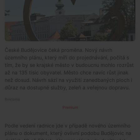
České Budějovice čeká proměna. Nový návrh
územního plánu, který míří do projednávání, počítá s
tím, že by se krajské město v budoucnu mohlo rozrůst
až na 135 tisíc obyvatel. Město chce navíc růst jinak
než dosud. Návrh sází na využití zanedbaných ploch i
důraz na dostupné služby, zeleň a veřejnou dopravu.
Premium
Podle vedení radnice jde v případě nového územního
plánu o dokument, který ovlivní podobu Budějovic na