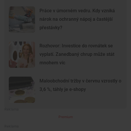
Práce v úmorném vedru. Kdy vzniká
nárok na ochranný nápoj a častější
přestávky?
Rozhovor: Investice do rovnátek se
vyplatí. Zanedbaný chrup může stát
mnohem víc
Maloobchodní tržby v červnu vzrostly o
3,6 %, táhly je e-shopy
Premium