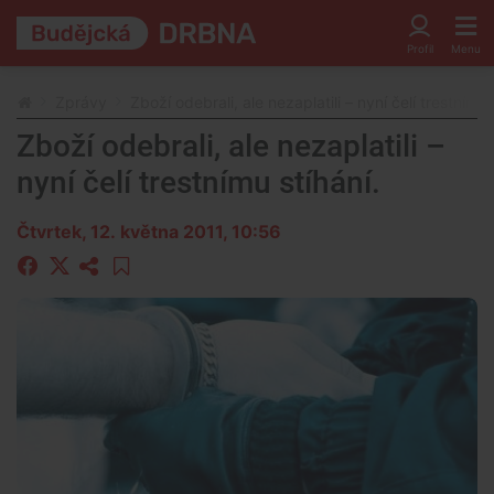
Zprávy
Zboží odebrali, ale nezaplatili – nyní čelí trestnímu 
Zboží odebrali, ale nezaplatili –
nyní čelí trestnímu stíhání.
Čtvrtek, 12. května 2011, 10:56