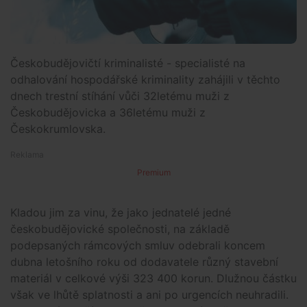
Českobudějovičtí kriminalisté - specialisté na
odhalování hospodářské kriminality zahájili v těchto
dnech trestní stíhání vůči 32letému muži z
Českobudějovicka a 36letému muži z
Českokrumlovska.
Premium
Kladou jim za vinu, že jako jednatelé jedné
českobudějovické společnosti, na základě
podepsaných rámcových smluv odebrali koncem
dubna letošního roku od dodavatele různý stavební
materiál v celkové výši 323 400 korun. Dlužnou částku
však ve lhůtě splatnosti a ani po urgencích neuhradili.