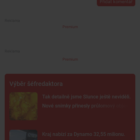
Přidat komentář
Premium
Premium
Výběr šéfredaktora
Tak detailně jsme Slunce ještě neviděli.
Nové snímky přinesly průlomový objev
Kraj nabízí za Dynamo 32,55 milionu.