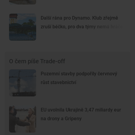
Další rána pro Dynamo. Klub zřejmě
zruší béčko, pro dva týmy nemá hráče
O čem píše Trade-off
Pozemní stavby podpořily červnový
růst stavebnictví
EU uvolnila Ukrajině 3,47 miliardy eur
na drony a Gripeny