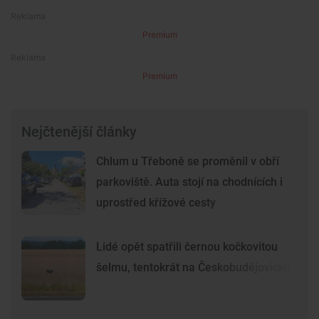
Premium
Premium
Nejčtenější články
Chlum u Třeboně se proměnil v obří
parkoviště. Auta stojí na chodnících i
uprostřed křížové cesty
Lidé opět spatřili černou kočkovitou
šelmu, tentokrát na Českobudějovicku