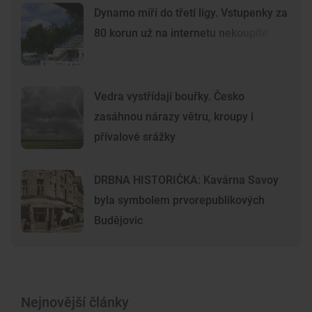
Dynamo míří do třetí ligy. Vstupenky za
80 korun už na internetu nekoupíte
Vedra vystřídají bouřky. Česko
zasáhnou nárazy větru, kroupy i
přívalové srážky
DRBNA HISTORIČKA: Kavárna Savoy
byla symbolem prvorepublikových
Budějovic
Nejnovější články