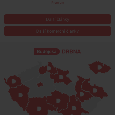
Premium
Další články
Další komerční články