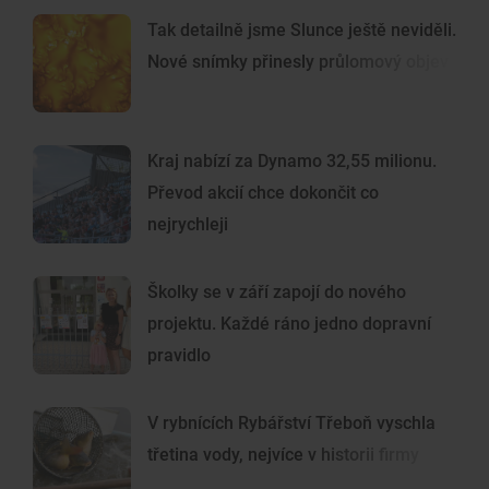
Tak detailně jsme Slunce ještě neviděli.
Nové snímky přinesly průlomový objev
Kraj nabízí za Dynamo 32,55 milionu.
Převod akcií chce dokončit co
nejrychleji
Školky se v září zapojí do nového
projektu. Každé ráno jedno dopravní
pravidlo
V rybnících Rybářství Třeboň vyschla
třetina vody, nejvíce v historii firmy