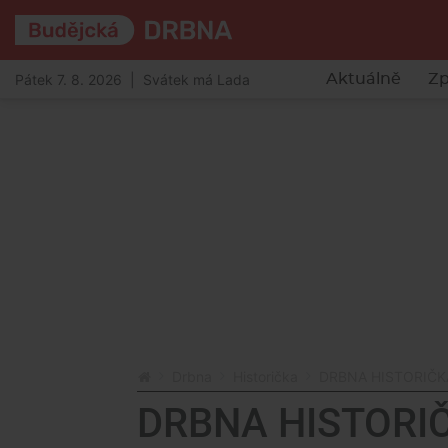
Pátek 7. 8. 2026 | Svátek má Lada
Aktuálně
Zp
Drbna
Historička
DRBNA HISTORIČKA: 
DRBNA HISTORIČ