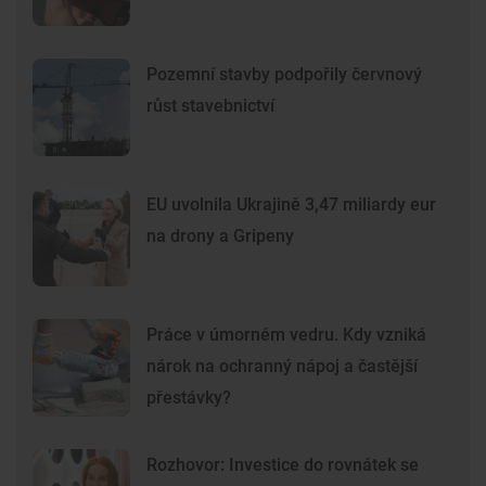
Pozemní stavby podpořily červnový
růst stavebnictví
EU uvolnila Ukrajině 3,47 miliardy eur
na drony a Gripeny
Práce v úmorném vedru. Kdy vzniká
nárok na ochranný nápoj a častější
přestávky?
Rozhovor: Investice do rovnátek se