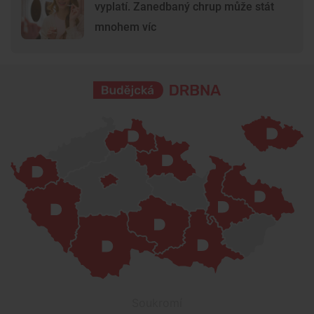
vyplatí. Zanedbaný chrup může stát
mnohem víc
Soukromí