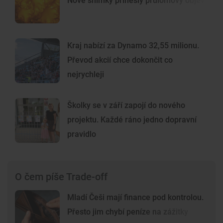
Nové snímky přinesly průlomový objev
Kraj nabízí za Dynamo 32,55 milionu.
Převod akcií chce dokončit co
nejrychleji
Školky se v září zapojí do nového
projektu. Každé ráno jedno dopravní
pravidlo
O čem píše Trade-off
Mladí Češi mají finance pod kontrolou.
Přesto jim chybí peníze na zážitky