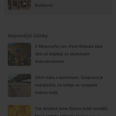
Budějovic
Nejnovější články
Z Minecraftu ven. Park Hluboká láká
děti od displejů za skutečným
dobrodružstvím
Střet vlaku s kamionem. Souprava je
nepojízdná, na koleje se vysypala
balená voda
Tak detailně jsme Slunce ještě neviděli.