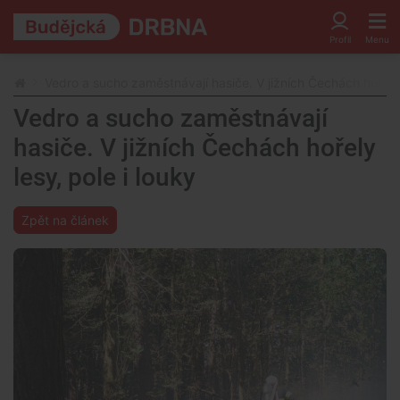
Vedro a sucho zaměstnávají hasiče. V jižních Čechách hořely 
Vedro a sucho zaměstnávají
hasiče. V jižních Čechách hořely
lesy, pole i louky
Zpět na článek