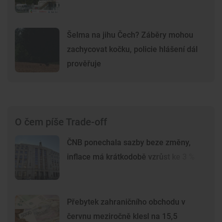
Šelma na jihu Čech? Záběry mohou
zachycovat kočku, policie hlášení dál
prověřuje
O čem píše Trade-off
ČNB ponechala sazby beze změny,
inflace má krátkodobě vzrůst ke 3 %
Přebytek zahraničního obchodu v
červnu meziročně klesl na 15,5