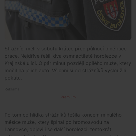
Strážníci měli v sobotu krátce před půlnocí plné ruce
práce. Nejdříve řešili dva osmnáctileté horolezce v
Krajinské ulici. O pár minut později opilého muže, který
močil na jejich auto. Všichni si od strážníků vysloužili
pokutu.
Premium
Po tom co hlídka strážníků řešila koncem minulého
měsíce muže, který šplhal po hromosvodu na
Lannovce, objevili se další horolezci, tentokrát