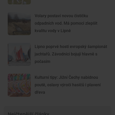
Volary postaví novou čističku
odpadních vod. Má pomoci zlepšit
kvalitu vody v Lipně
Lipno poprvé hostí evropský šampionát
jachtařů. Závodníci bojují hlavně s
počasím
Kulturní tipy: Jižní Čechy nabídnou
poutě, oslavy výročí hasičů i plavení
dřeva
Nejčtenější články