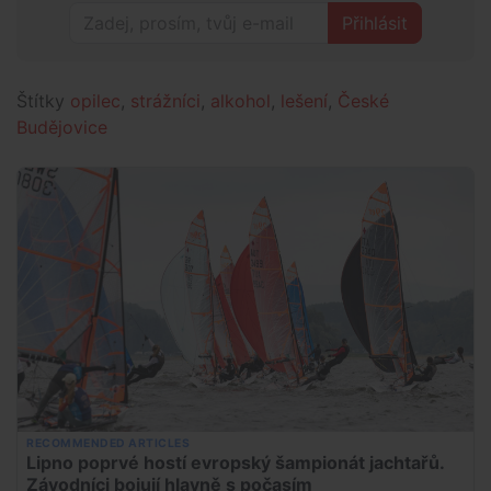
Přihlásit
Štítky
opilec
,
strážníci
,
alkohol
,
lešení
,
České
Budějovice