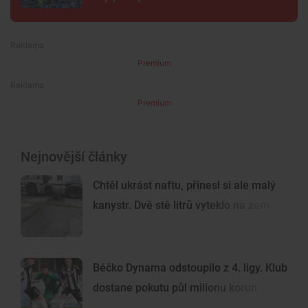
Premium
Premium
Nejnovější články
Chtěl ukrást naftu, přinesl si ale malý
kanystr. Dvě stě litrů vyteklo na zem
Béčko Dynama odstoupilo z 4. ligy. Klub
dostane pokutu půl milionu korun