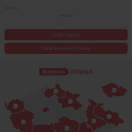
Premium
Další články
Další komerční články