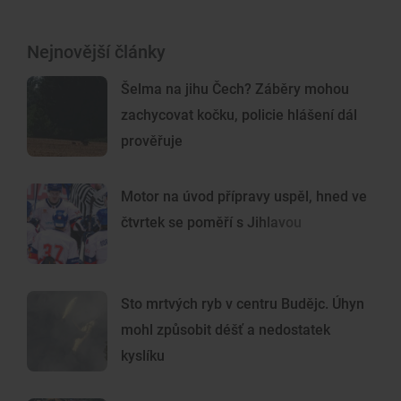
Nejnovější články
Šelma na jihu Čech? Záběry mohou
zachycovat kočku, policie hlášení dál
prověřuje
Motor na úvod přípravy uspěl, hned ve
čtvrtek se poměří s Jihlavou
Sto mrtvých ryb v centru Budějc. Úhyn
mohl způsobit déšť a nedostatek
kyslíku