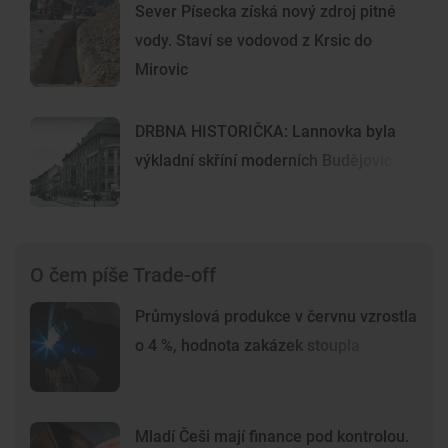
Sever Písecka získá nový zdroj pitné
vody. Staví se vodovod z Krsic do
Mirovic
DRBNA HISTORIČKA: Lannovka byla
výkladní skříní moderních Budějovic
O čem píše Trade-off
Průmyslová produkce v červnu vzrostla
o 4 %, hodnota zakázek stoupla
Mladí Češi mají finance pod kontrolou.