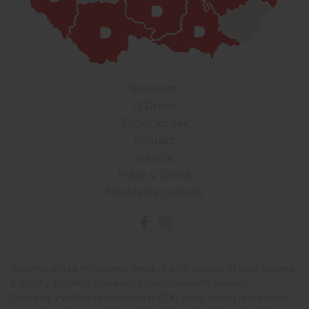
Soukromí
O Drbně
Etický kodex
Kontakt
Inzerce
Práce v Drbně
Nastavení cookies
Všechna práva vyhrazena, jakékoli užití obsahu včetné obsahu
a grafiky podléhá schválení provozovatelem serveru.
Drbna.cz využívá zpravodajství ČTK, jehož obsah je chráněn