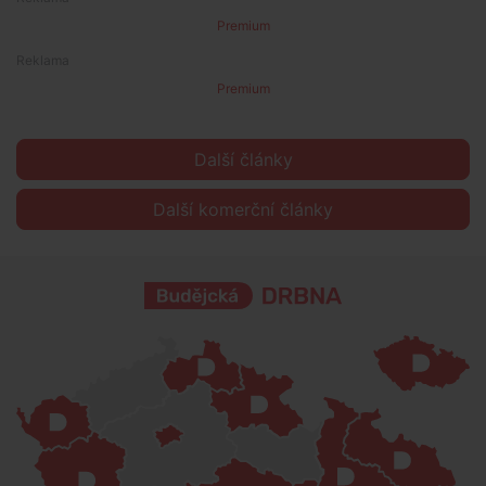
Premium
Premium
Další články
Další komerční články