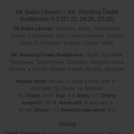
VK Dukla Liberec – VK Jihostroj České
Budějovice 0:3 (21:25, 24:26, 22:25)
VK Dukla Liberec
: Ticháček, Petty, Trojanowicz,
House, J. Svoboda, Šábrt, libero Pavlíček. Střídali:
Suda, Š. Svoboda, Bryknar, Toman, Mařík
VK Jihostroj České Budějovice
: Okolić, Bartůněk,
Rodrigues, Taylor-Parks, González, Nikpoor, libera
Kovařík a Tomáš. Střídali: Emmer, Brichta, Michálek
Nejvíce bodů
: House 11, Suda a Petty oba 8 –
González 19, Okolić 12, Nikpoor
10,
Útoky
: 31:47,
Esa
: 4:4,
Bloky
: 6:7,
Chyby
soupeře
: 26:18,
Rozhodčí
: Grabovský a
Kovář,
Diváci
: 717,
Konečný stav série
: 0:2
Ohlasy
Lukáš Ticháček
(kapitán VK Dukla Liberec): Takto