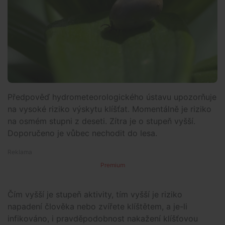
Předpověď hydrometeorologického ústavu upozorňuje
na vysoké riziko výskytu klíšťat. Momentálně je riziko
na osmém stupni z deseti. Zítra je o stupeň vyšší.
Doporučeno je vůbec nechodit do lesa.
Premium
Čím vyšší je stupeň aktivity, tím vyšší je riziko
napadení člověka nebo zvířete klíštětem, a je-li
infikováno, i pravděpodobnost nakažení klíšťovou