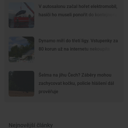
V autosalonu začal hořet elektromobil,
hasiči ho museli ponořit do kontejneru
Dynamo míří do třetí ligy. Vstupenky za
80 korun už na internetu nekoupíte
Šelma na jihu Čech? Záběry mohou
zachycovat kočku, policie hlášení dál
prověřuje
Nejnovější články