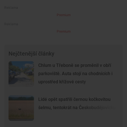
Premium
Premium
Nejčtenější články
Chlum u Třeboně se proměnil v obří
parkoviště. Auta stojí na chodnících i
uprostřed křížové cesty
Lidé opět spatřili černou kočkovitou
šelmu, tentokrát na Českobudějovicku