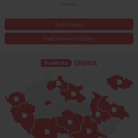
Premium
Další články
Další komerční články