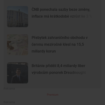
ČNB ponechala sazby beze změny,
inflace má krátkodobě vzrůst ke 3 %
Přebytek zahraničního obchodu v
červnu meziročně klesl na 15,5
miliardy korun
Británie přidělí 8,4 miliardy liber
výrobcům ponorek Dreadnought
Premium