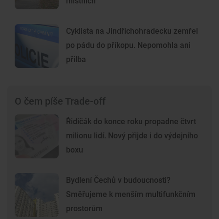
místních
Cyklista na Jindřichohradecku zemřel
po pádu do příkopu. Nepomohla ani
přilba
O čem píše Trade-off
Řidičák do konce roku propadne čtvrt
milionu lidí. Nový přijde i do výdejního
boxu
Bydlení Čechů v budoucnosti?
Směřujeme k menším multifunkčním
prostorům