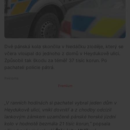
Dvě pánská kola skončila v hledáčku zloděje, který se
včera vloupal do jednoho z domů v Heydukově ulici.
Způsobil tak škodu za téměř 37 tisíc korun. Po
pachateli policie pátrá.
Premium
„V ranních hodinách si pachatel vybral jeden dům v
Heydukově ulici, vnikl dovnitř a z chodby odcizil
lankovým zámkem uzamčené pánské horské jízdní
kolo v hodnotě bezmála 21 tisíc korun,“
popsala