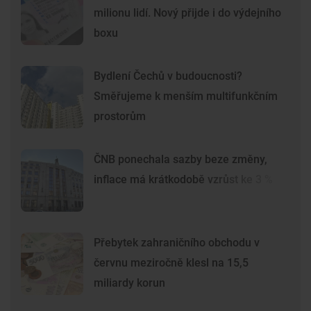
milionu lidí. Nový přijde i do výdejního
boxu
Bydlení Čechů v budoucnosti?
Směřujeme k menším multifunkčním
prostorům
ČNB ponechala sazby beze změny,
inflace má krátkodobě vzrůst ke 3 %
Přebytek zahraničního obchodu v
červnu meziročně klesl na 15,5
miliardy korun