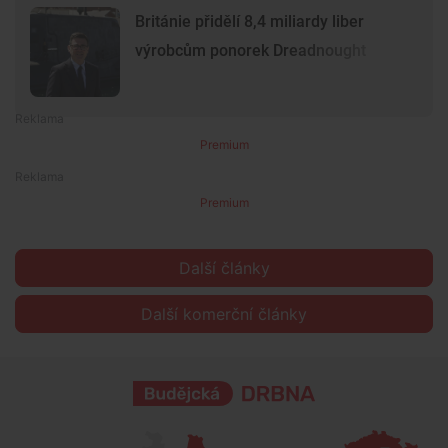
Británie přidělí 8,4 miliardy liber
výrobcům ponorek Dreadnought
Premium
Premium
Další články
Další komerční články