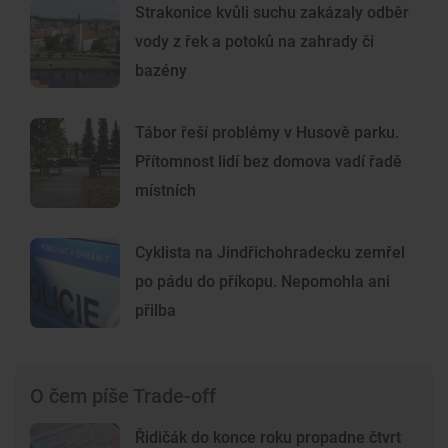
Strakonice kvůli suchu zakázaly odběr
vody z řek a potoků na zahrady či
bazény
Tábor řeší problémy v Husově parku.
Přítomnost lidí bez domova vadí řadě
místních
Cyklista na Jindřichohradecku zemřel
po pádu do příkopu. Nepomohla ani
přilba
O čem píše Trade-off
Řidičák do konce roku propadne čtvrt