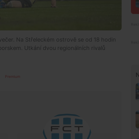
 večer. Na Střeleckém ostrově se od 18 hodin
rskem. Utkání dvou regionálních rivalů
N
Premium