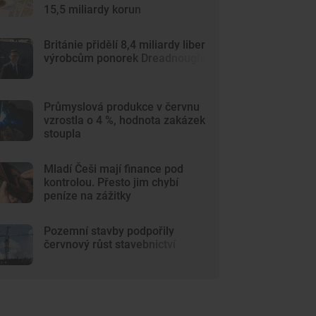
15,5 miliardy korun
Británie přidělí 8,4 miliardy liber
výrobcům ponorek Dreadnought
Průmyslová produkce v červnu
vzrostla o 4 %, hodnota zakázek
stoupla
Mladí Češi mají finance pod
kontrolou. Přesto jim chybí
peníze na zážitky
Pozemní stavby podpořily
červnový růst stavebnictví