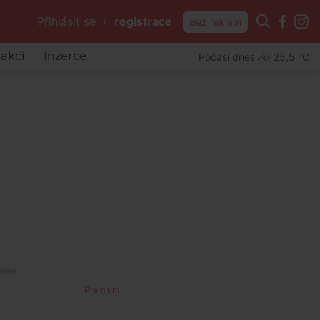
Přihlásit se
/
registrace
Bez reklam
Počasí dnes
25,5 °C
akcí
Inzerce
Premium