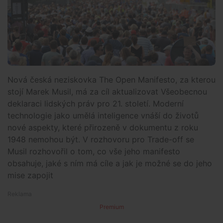
Nová česká neziskovka The Open Manifesto, za kterou
stojí Marek Musil, má za cíl aktualizovat Všeobecnou
deklaraci lidských práv pro 21. století. Moderní
technologie jako umělá inteligence vnáší do životů
nové aspekty, které přirozeně v dokumentu z roku
1948 nemohou být. V rozhovoru pro Trade-off se
Musil rozhovořil o tom, co vše jeho manifesto
obsahuje, jaké s ním má cíle a jak je možné se do jeho
mise zapojit
Premium