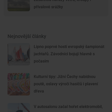
přívalové srážky
Nejnovější články
Lipno poprvé hostí evropský šampionát
jachtařů. Závodníci bojují hlavně s
počasím
Kulturní tipy: Jižní Čechy nabídnou
poutě, oslavy výročí hasičů i plavení
dřeva
V autosalonu začal hořet elektromobil,