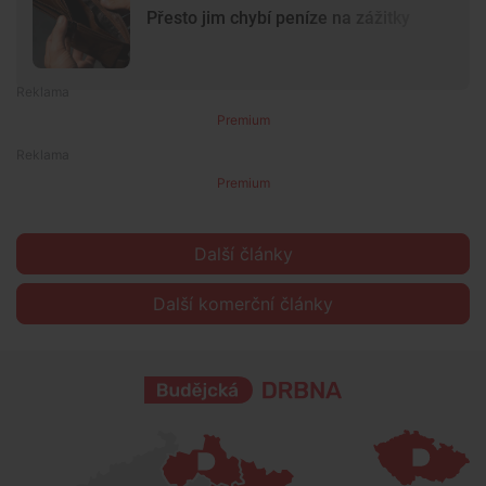
Přesto jim chybí peníze na zážitky
Premium
Premium
Další články
Další komerční články