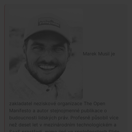
Marek Musil je
zakladatel neziskové organizace The Open
Manifesto a autor stejnojmenné publikace o
budoucnosti lidských práv. Profesně působil více
než deset let v mezinárodním technologickém a
SaaS prostředí, mimo jiné ve společnostech Slido