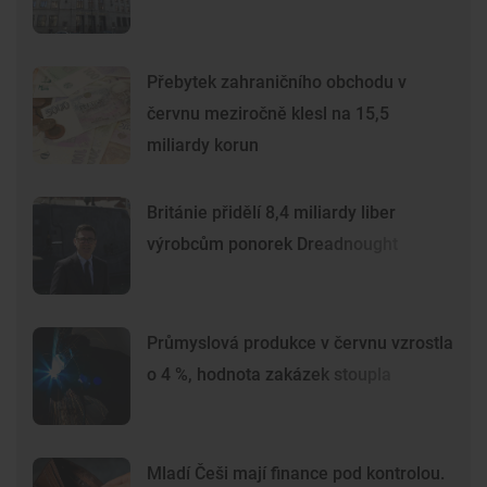
Přebytek zahraničního obchodu v
červnu meziročně klesl na 15,5
miliardy korun
Británie přidělí 8,4 miliardy liber
výrobcům ponorek Dreadnought
Průmyslová produkce v červnu vzrostla
o 4 %, hodnota zakázek stoupla
Mladí Češi mají finance pod kontrolou.