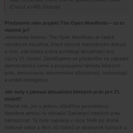
(Cisco) a HRS (Oracle).
Představte nám projekt The Open Manifesto – co to
vlastně je?
Jednoduše řečeno: The Open Manifesto je česká
nezisková iniciativa, která otevírá mezinárodní diskuzi
o tom, zda lidská práva potřebují aktualizaci pro
výzvy 21. století. Zaměřujeme se především na západní
demokratické země a propojujeme témata lidských
práv, demokracie, ekonomické důstojnosti, technologií
a umělé inteligence.
Jde tedy o jakousi aktualizaci lidských práv pro 21.
století?
Přesně tak, jen s jednou důležitou poznámkou.
Nemáme ambici tu stávající Deklaraci lidských práv
nahrazovat. Ta byla napsána v roce 1948 po druhé
světové válce a těch 30 článků je absolutně nutných a