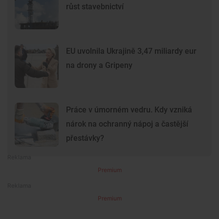
růst stavebnictví
EU uvolnila Ukrajině 3,47 miliardy eur
na drony a Gripeny
Práce v úmorném vedru. Kdy vzniká
nárok na ochranný nápoj a častější
přestávky?
Premium
Premium