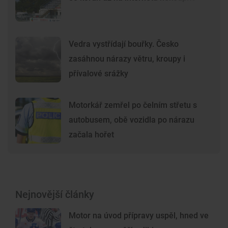
Vedra vystřídají bouřky. Česko
zasáhnou nárazy větru, kroupy i
přívalové srážky
Motorkář zemřel po čelním střetu s
autobusem, obě vozidla po nárazu
začala hořet
Nejnovější články
Motor na úvod přípravy uspěl, hned ve