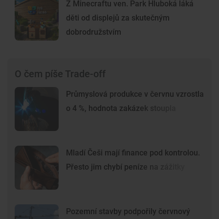
Z Minecraftu ven. Park Hluboká láká
děti od displejů za skutečným
dobrodružstvím
O čem píše Trade-off
Průmyslová produkce v červnu vzrostla
o 4 %, hodnota zakázek stoupla
Mladí Češi mají finance pod kontrolou.
Přesto jim chybí peníze na zážitky
Pozemní stavby podpořily červnový