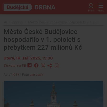
Zprávy
Město České Budějovice hospodařilo v 1. pololetí 
Město České Budějovice
hospodařilo v 1. pololetí s
přebytkem 227 milionů Kč
Úterý, 16. září 2025, 15:00
Diskutuj na FB
Autoři
ČTK
| Foto
Jan Luxík