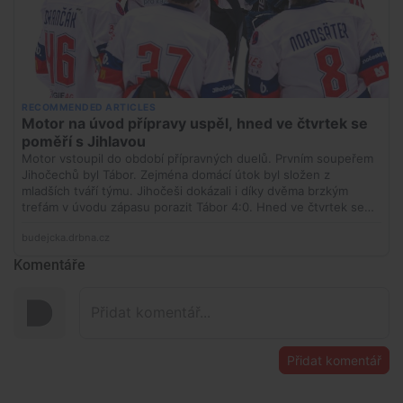
Komentáře
Přidat komentář