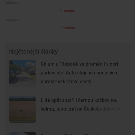
Premium
Premium
Nejčtenější články
Chlum u Třeboně se proměnil v obří
parkoviště. Auta stojí na chodnících i
uprostřed křížové cesty
Lidé opět spatřili černou kočkovitou
šelmu, tentokrát na Českobudějovicku