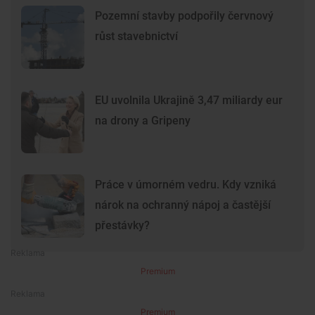
Pozemní stavby podpořily červnový
růst stavebnictví
EU uvolnila Ukrajině 3,47 miliardy eur
na drony a Gripeny
Práce v úmorném vedru. Kdy vzniká
nárok na ochranný nápoj a častější
přestávky?
Premium
Premium