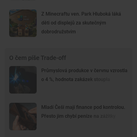
Z Minecraftu ven. Park Hluboká láká
děti od displejů za skutečným
dobrodružstvím
O čem píše Trade-off
Průmyslová produkce v červnu vzrostla
o 4 %, hodnota zakázek stoupla
Mladí Češi mají finance pod kontrolou.
Přesto jim chybí peníze na zážitky