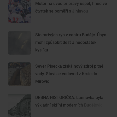
Motor na úvod přípravy uspěl, hned ve
čtvrtek se poměří s Jihlavou
Sto mrtvých ryb v centru Budějc. Úhyn
mohl způsobit déšť a nedostatek
kyslíku
Sever Písecka získá nový zdroj pitné
vody. Staví se vodovod z Krsic do
Mirovic
DRBNA HISTORIČKA: Lannovka byla
výkladní skříní moderních Budějovic