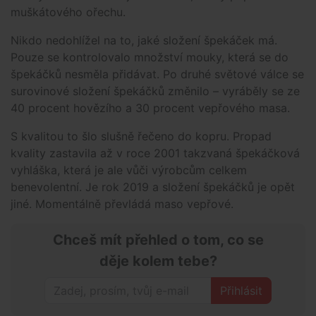
muškátového ořechu.
Nikdo nedohlížel na to, jaké složení špekáček má.
Pouze se kontrolovalo množství mouky, která se do
špekáčků nesměla přidávat. Po druhé světové válce se
surovinové složení špekáčků změnilo – vyráběly se ze
40 procent hovězího a 30 procent vepřového masa.
S kvalitou to šlo slušně řečeno do kopru. Propad
kvality zastavila až v roce 2001 takzvaná špekáčková
vyhláška, která je ale vůči výrobcům celkem
benevolentní. Je rok 2019 a složení špekáčků je opět
jiné. Momentálně převládá maso vepřové.
Chceš mít přehled o tom, co se
děje kolem tebe?
Přihlásit