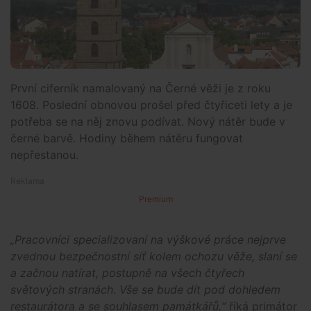
První ciferník namalovaný na Černé věži je z roku
1608. Poslední obnovou prošel před čtyřiceti lety a je
potřeba se na něj znovu podívat. Nový nátěr bude v
černé barvě. Hodiny během nátěru fungovat
nepřestanou.
Premium
„Pracovníci specializovaní na výškové práce nejprve
zvednou bezpečnostní síť kolem ochozu věže, slaní se
a začnou natírat, postupně na všech čtyřech
světových stranách. Vše se bude dít pod dohledem
restaurátora a se souhlasem památkářů,“
říká primátor