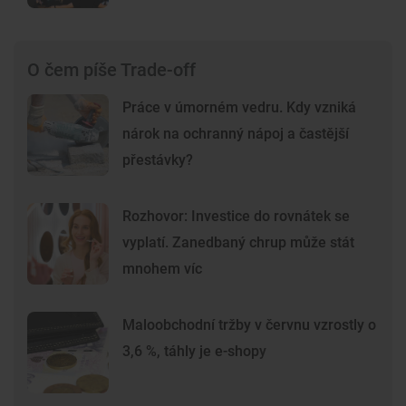
O čem píše Trade-off
Práce v úmorném vedru. Kdy vzniká
nárok na ochranný nápoj a častější
přestávky?
Rozhovor: Investice do rovnátek se
vyplatí. Zanedbaný chrup může stát
mnohem víc
Maloobchodní tržby v červnu vzrostly o
3,6 %, táhly je e-shopy