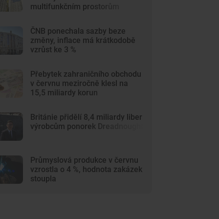
multifunkčním prostorům
ČNB ponechala sazby beze
změny, inflace má krátkodobě
vzrůst ke 3 %
Přebytek zahraničního obchodu
v červnu meziročně klesl na
15,5 miliardy korun
Británie přidělí 8,4 miliardy liber
výrobcům ponorek Dreadnought
Průmyslová produkce v červnu
vzrostla o 4 %, hodnota zakázek
stoupla