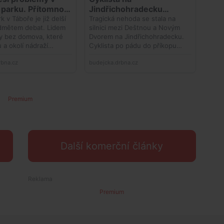
Premium
Další komerční články
Premium