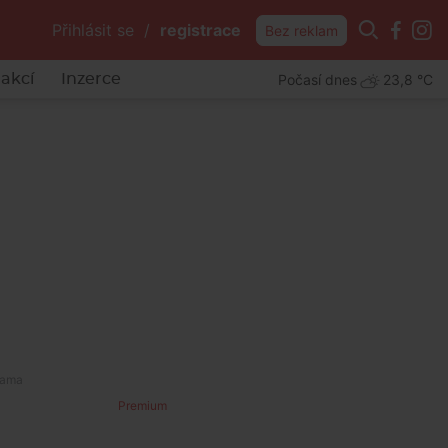
Přihlásit se
/
registrace
Bez reklam
Počasí dnes
23,8 °C
akcí
Inzerce
Premium