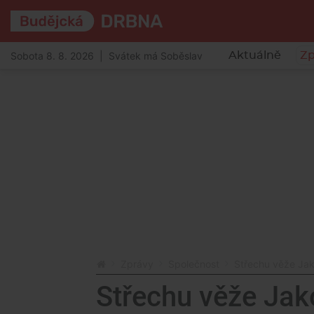
Sobota 8. 8. 2026 | Svátek má Soběslav
Aktuálně
Zp
Zprávy
Společnost
Střechu věže Ja
Střechu věže Jak