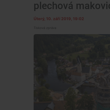
plechová makovi
Úterý, 10. září 2019, 19:02
Tisková zpráva