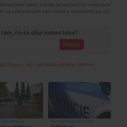
etenovitého lešení a bude se pokračovat výstavbou
e ve výšce dvacet osm metrů a návštěvníci na něj
 tom, co se děje kolem tebe?
Přihlásit
ad Vltavou
,
věž Jakobínka
,
střecha
,
Národní